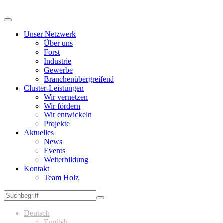
Unser Netzwerk
Über uns
Forst
Industrie
Gewerbe
Branchenübergreifend
Cluster-Leistungen
Wir vernetzen
Wir fördern
Wir entwickeln
Projekte
Aktuelles
News
Events
Weiterbildung
Kontakt
Team Holz
Deutsch
English