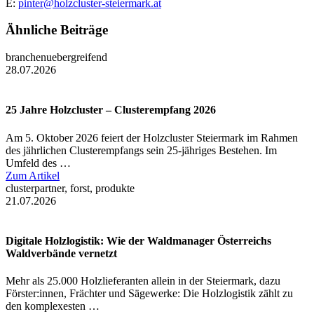
E:
pinter@holzcluster-steiermark.at
Ähnliche Beiträge
branchenuebergreifend
28.07.2026
25 Jahre Holzcluster – Clusterempfang 2026
Am 5. Oktober 2026 feiert der Holzcluster Steiermark im Rahmen
des jährlichen Clusterempfangs sein 25-jähriges Bestehen. Im
Umfeld des …
Zum Artikel
clusterpartner, forst, produkte
21.07.2026
Digitale Holzlogistik: Wie der Waldmanager Österreichs
Waldverbände vernetzt
Mehr als 25.000 Holzlieferanten allein in der Steiermark, dazu
Förster:innen, Frächter und Sägewerke: Die Holzlogistik zählt zu
den komplexesten …