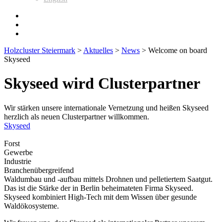
Holzcluster Steiermark
>
Aktuelles
>
News
>
Welcome on board
Skyseed
Skyseed wird Clusterpartner
Wir stärken unsere internationale Vernetzung und heißen Skyseed
herzlich als neuen Clusterpartner willkommen.
Skyseed
Forst
Gewerbe
Industrie
Branchenübergreifend
Waldumbau und -aufbau mittels Drohnen und pelletiertem Saatgut.
Das ist die Stärke der in Berlin beheimateten Firma Skyseed.
Skyseed kombiniert High-Tech mit dem Wissen über gesunde
Waldökosysteme.