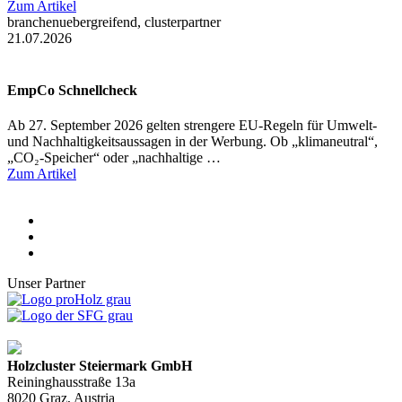
Zum Artikel
branchenuebergreifend, clusterpartner
21.07.2026
EmpCo Schnellcheck
Ab 27. September 2026 gelten strengere EU-Regeln für Umwelt-
und Nachhaltigkeitsaussagen in der Werbung. Ob „klimaneutral“,
„CO₂-Speicher“ oder „nachhaltige …
Zum Artikel
Unser Partner
Holzcluster Steiermark GmbH
Reininghausstraße 13a
8020
Graz
, Austria