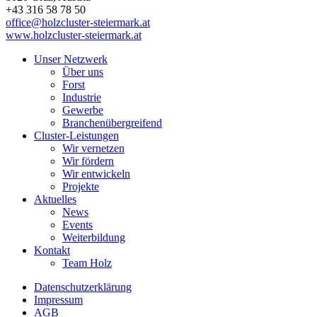
+43 316 58 78 50
office@holzcluster-steiermark.at
www.holzcluster-steiermark.at
Unser Netzwerk
Über uns
Forst
Industrie
Gewerbe
Branchenübergreifend
Cluster-Leistungen
Wir vernetzen
Wir fördern
Wir entwickeln
Projekte
Aktuelles
News
Events
Weiterbildung
Kontakt
Team Holz
Datenschutzerklärung
Impressum
AGB