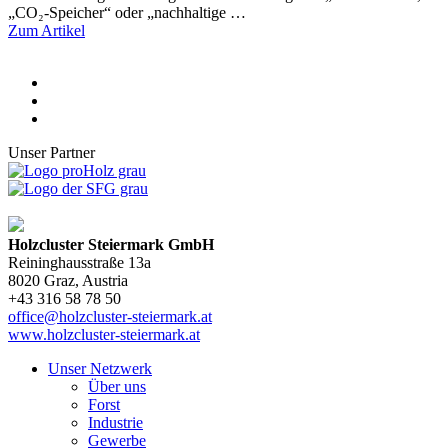
„CO₂-Speicher“ oder „nachhaltige …
Zum Artikel
Unser Partner
Holzcluster Steiermark GmbH
Reininghausstraße 13a
8020
Graz
, Austria
+43 316 58 78 50
office@holzcluster-steiermark.at
www.holzcluster-steiermark.at
Unser Netzwerk
Über uns
Forst
Industrie
Gewerbe