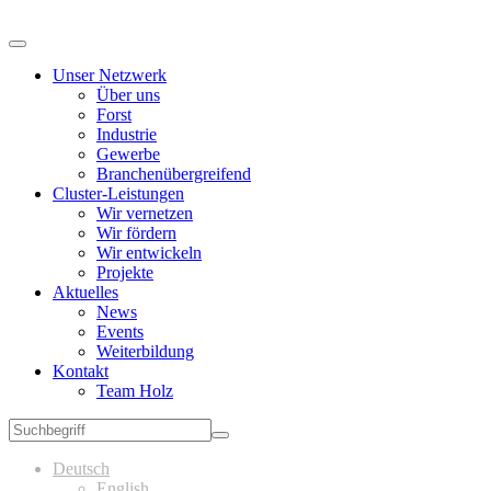
Unser Netzwerk
Über uns
Forst
Industrie
Gewerbe
Branchenübergreifend
Cluster-Leistungen
Wir vernetzen
Wir fördern
Wir entwickeln
Projekte
Aktuelles
News
Events
Weiterbildung
Kontakt
Team Holz
Deutsch
English