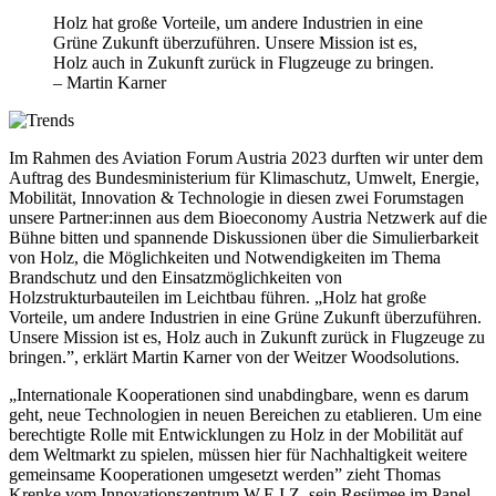
Holz hat große Vorteile, um andere Industrien in eine
Grüne Zukunft überzuführen. Unsere Mission ist es,
Holz auch in Zukunft zurück in Flugzeuge zu bringen.
– Martin Karner
Im Rahmen des Aviation Forum Austria 2023 durften wir unter dem
Auftrag des Bundesministerium für Klimaschutz, Umwelt, Energie,
Mobilität, Innovation & Technologie in diesen zwei Forumstagen
unsere Partner:innen aus dem Bioeconomy Austria Netzwerk auf die
Bühne bitten und spannende Diskussionen über die Simulierbarkeit
von Holz, die Möglichkeiten und Notwendigkeiten im Thema
Brandschutz und den Einsatzmöglichkeiten von
Holzstrukturbauteilen im Leichtbau führen. „Holz hat große
Vorteile, um andere Industrien in eine Grüne Zukunft überzuführen.
Unsere Mission ist es, Holz auch in Zukunft zurück in Flugzeuge zu
bringen.”, erklärt Martin Karner von der Weitzer Woodsolutions.
„Internationale Kooperationen sind unabdingbare, wenn es darum
geht, neue Technologien in neuen Bereichen zu etablieren. Um eine
berechtigte Rolle mit Entwicklungen zu Holz in der Mobilität auf
dem Weltmarkt zu spielen, müssen hier für Nachhaltigkeit weitere
gemeinsame Kooperationen umgesetzt werden” zieht Thomas
Krenke vom Innovationszentrum W.E.I.Z. sein Resümee im Panel