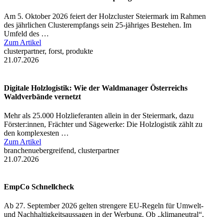
Am 5. Oktober 2026 feiert der Holzcluster Steiermark im Rahmen
des jährlichen Clusterempfangs sein 25-jähriges Bestehen. Im
Umfeld des …
Zum Artikel
clusterpartner, forst, produkte
21.07.2026
Digitale Holzlogistik: Wie der Waldmanager Österreichs
Waldverbände vernetzt
Mehr als 25.000 Holzlieferanten allein in der Steiermark, dazu
Förster:innen, Frächter und Sägewerke: Die Holzlogistik zählt zu
den komplexesten …
Zum Artikel
branchenuebergreifend, clusterpartner
21.07.2026
EmpCo Schnellcheck
Ab 27. September 2026 gelten strengere EU-Regeln für Umwelt-
und Nachhaltigkeitsaussagen in der Werbung. Ob „klimaneutral“,