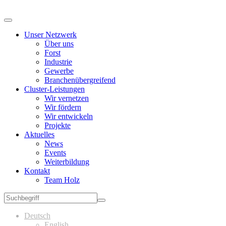
Unser Netzwerk
Über uns
Forst
Industrie
Gewerbe
Branchenübergreifend
Cluster-Leistungen
Wir vernetzen
Wir fördern
Wir entwickeln
Projekte
Aktuelles
News
Events
Weiterbildung
Kontakt
Team Holz
Deutsch
English