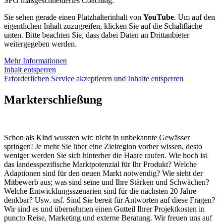
SFG maßgeschneidertes Coaching.
Sie sehen gerade einen Platzhalterinhalt von
YouTube
. Um auf den
eigentlichen Inhalt zuzugreifen, klicken Sie auf die Schaltfläche
unten. Bitte beachten Sie, dass dabei Daten an Drittanbieter
weitergegeben werden.
Mehr Informationen
Inhalt entsperren
Erforderlichen Service akzeptieren und Inhalte entsperren
Markterschließung
Schon als Kind wussten wir: nicht in unbekannte Gewässer
springen! Je mehr Sie über eine Zielregion vorher wissen, desto
weniger werden Sie sich hinterher die Haare raufen. Wie hoch ist
das landesspezifische Marktpotenzial für Ihr Produkt? Welche
Adaptionen sind für den neuen Markt notwendig? Wie sieht der
Mitbewerb aus; was sind seine und Ihre Stärken und Schwächen?
Welche Entwicklungsszenarien sind für die nächsten 20 Jahre
denkbar? Usw. usf. Sind Sie bereit für Antworten auf diese Fragen?
Wir sind es und übernehmen einen Gutteil Ihrer Projektkosten in
puncto Reise, Marketing und externe Beratung. Wir freuen uns auf