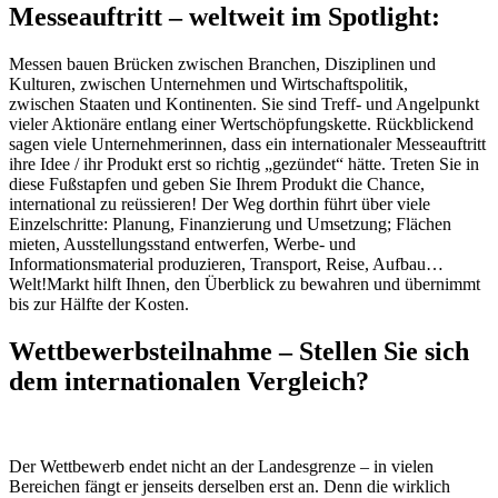
Messeauftritt – weltweit im Spotlight:
Messen bauen Brücken zwischen Branchen, Disziplinen und
Kulturen, zwischen Unternehmen und Wirtschaftspolitik,
zwischen Staaten und Kontinenten. Sie sind Treff- und Angelpunkt
vieler Aktionäre entlang einer Wertschöpfungskette. Rückblickend
sagen viele Unternehmerinnen, dass ein internationaler Messeauftritt
ihre Idee / ihr Produkt erst so richtig „gezündet“ hätte. Treten Sie in
diese Fußstapfen und geben Sie Ihrem Produkt die Chance,
international zu reüssieren! Der Weg dorthin führt über viele
Einzelschritte: Planung, Finanzierung und Umsetzung; Flächen
mieten, Ausstellungsstand entwerfen, Werbe- und
Informationsmaterial produzieren, Transport, Reise, Aufbau…
Welt!Markt hilft Ihnen, den Überblick zu bewahren und übernimmt
bis zur Hälfte der Kosten.
Wettbewerbsteilnahme – Stellen Sie sich
dem internationalen Vergleich?
Der Wettbewerb endet nicht an der Landesgrenze – in vielen
Bereichen fängt er jenseits derselben erst an. Denn die wirklich