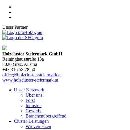
Unser Partner
Holzcluster Steiermark GmbH
Reininghausstraße 13a
8020
Graz
, Austria
+43 316 58 78 50
office@holzcluster-steiermark.at
www.holzcluster-steiermark.at
Unser Netzwerk
Über uns
Forst
Industrie
Gewerbe
Branchenübergreifend
Cluster-Leistungen
Wir vernetzen