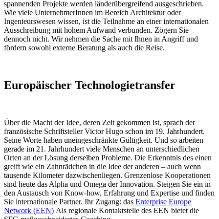
spannenden Projekte werden länderübergreifend ausgeschrieben.
Wie viele UnternehmerInnen im Bereich Architektur oder
Ingenieurswesen wissen, ist die Teilnahme an einer internationalen
Ausschreibung mit hohem Aufwand verbunden. Zögern Sie
dennoch nicht. Wir nehmen die Sache mit Ihnen in Angriff und
fördern sowohl externe Beratung als auch die Reise.
Europäischer Technologietransfer
Über die Macht der Idee, deren Zeit gekommen ist, sprach der
französische Schriftsteller Victor Hugo schon im 19. Jahrhundert.
Seine Worte haben uneingeschränkte Gültigkeit. Und so arbeiten
gerade im 21. Jahrhundert viele Menschen an unterschiedlichen
Orten an der Lösung derselben Probleme. Die Erkenntnis des einen
greift wie ein Zahnrädchen in die Idee der anderen – auch wenn
tausende Kilometer dazwischenliegen. Grenzenlose Kooperationen
sind heute das Alpha und Omega der Innovation. Steigen Sie ein in
den Austausch von Know-how, Erfahrung und Expertise und finden
Sie internationale Partner. Ihr Zugang: das
Enterprise Europe
Network (EEN)
Als regionale Kontaktstelle des EEN bietet die