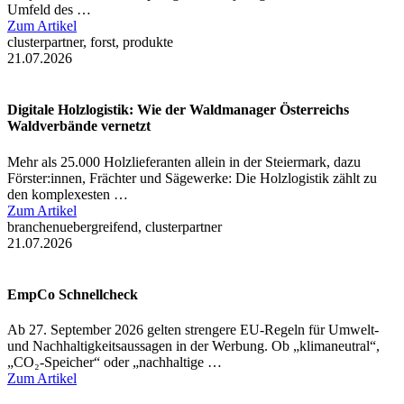
Umfeld des …
Zum Artikel
clusterpartner, forst, produkte
21.07.2026
Digitale Holzlogistik: Wie der Waldmanager Österreichs
Waldverbände vernetzt
Mehr als 25.000 Holzlieferanten allein in der Steiermark, dazu
Förster:innen, Frächter und Sägewerke: Die Holzlogistik zählt zu
den komplexesten …
Zum Artikel
branchenuebergreifend, clusterpartner
21.07.2026
EmpCo Schnellcheck
Ab 27. September 2026 gelten strengere EU-Regeln für Umwelt-
und Nachhaltigkeitsaussagen in der Werbung. Ob „klimaneutral“,
„CO₂-Speicher“ oder „nachhaltige …
Zum Artikel