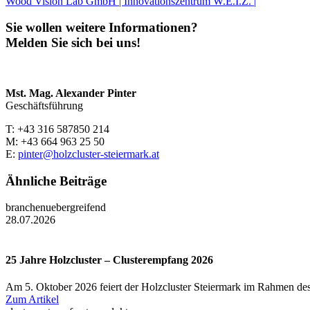
Wood Vision Lab GmbH | Innovationszentrum W.E.I.Z. |
Sie wollen weitere Informationen?
Melden Sie sich bei uns!
Mst. Mag. Alexander Pinter
Geschäftsführung
T: +43 316 587850 214
M: +43 664 963 25 50
E:
pinter@holzcluster-steiermark.at
Ähnliche Beiträge
branchenuebergreifend
28.07.2026
25 Jahre Holzcluster – Clusterempfang 2026
Am 5. Oktober 2026 feiert der Holzcluster Steiermark im Rahmen des
Zum Artikel