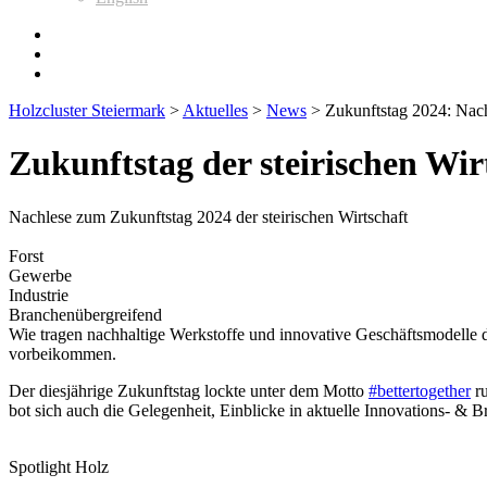
Holzcluster Steiermark
>
Aktuelles
>
News
>
Zukunftstag 2024: Nac
Zukunftstag der steirischen Wir
Nachlese zum Zukunftstag 2024 der steirischen Wirtschaft
Forst
Gewerbe
Industrie
Branchenübergreifend
Wie tragen nachhaltige Werkstoffe und innovative Geschäftsmodelle da
vorbeikommen.
Der diesjährige Zukunftstag lockte unter dem Motto
#bettertogether
ru
bot sich auch die Gelegenheit, Einblicke in aktuelle Innovations- & 
Spotlight Holz