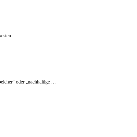
exesten …
eicher“ oder „nachhaltige …