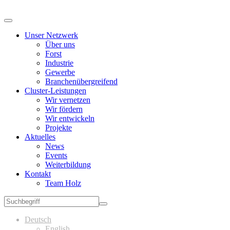
Unser Netzwerk
Über uns
Forst
Industrie
Gewerbe
Branchenübergreifend
Cluster-Leistungen
Wir vernetzen
Wir fördern
Wir entwickeln
Projekte
Aktuelles
News
Events
Weiterbildung
Kontakt
Team Holz
Deutsch
English