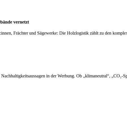
rbände vernetzt
er:innen, Frächter und Sägewerke: Die Holzlogistik zählt zu den kompl
 Nachhaltigkeitsaussagen in der Werbung. Ob „klimaneutral“, „CO₂-Sp