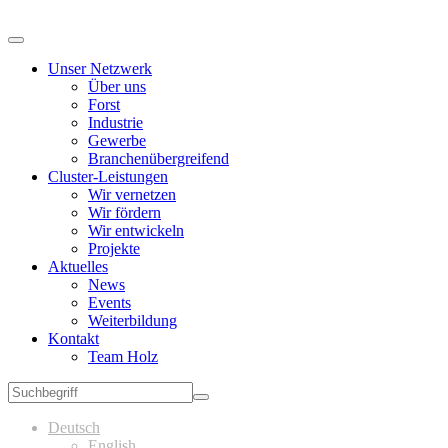
Unser Netzwerk
Über uns
Forst
Industrie
Gewerbe
Branchenübergreifend
Cluster-Leistungen
Wir vernetzen
Wir fördern
Wir entwickeln
Projekte
Aktuelles
News
Events
Weiterbildung
Kontakt
Team Holz
Deutsch
English