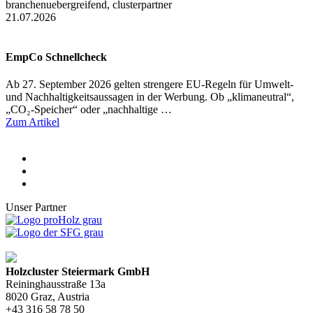
branchenuebergreifend, clusterpartner
21.07.2026
EmpCo Schnellcheck
Ab 27. September 2026 gelten strengere EU-Regeln für Umwelt-
und Nachhaltigkeitsaussagen in der Werbung. Ob „klimaneutral“,
„CO₂-Speicher“ oder „nachhaltige …
Zum Artikel
Unser Partner
Holzcluster Steiermark GmbH
Reininghausstraße 13a
8020
Graz
, Austria
+43 316 58 78 50