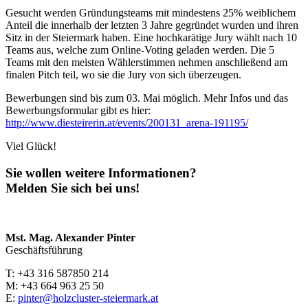
Gesucht werden Gründungsteams mit mindestens 25% weiblichem
Anteil die innerhalb der letzten 3 Jahre gegründet wurden und ihren
Sitz in der Steiermark haben. Eine hochkarätige Jury wählt nach 10
Teams aus, welche zum Online-Voting geladen werden. Die 5
Teams mit den meisten Wählerstimmen nehmen anschließend am
finalen Pitch teil, wo sie die Jury von sich überzeugen.
Bewerbungen sind bis zum 03. Mai möglich. Mehr Infos und das
Bewerbungsformular gibt es hier:
http://www.diesteirerin.at/events/200131_arena-191195/
Viel Glück!
Sie wollen weitere Informationen?
Melden Sie sich bei uns!
Mst. Mag. Alexander Pinter
Geschäftsführung
T: +43 316 587850 214
M: +43 664 963 25 50
E:
pinter@holzcluster-steiermark.at