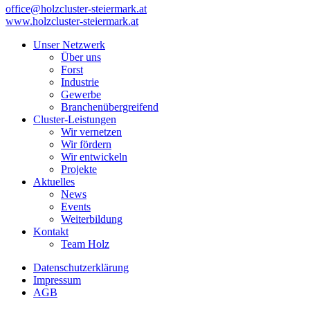
office@holzcluster-steiermark.at
www.holzcluster-steiermark.at
Unser Netzwerk
Über uns
Forst
Industrie
Gewerbe
Branchenübergreifend
Cluster-Leistungen
Wir vernetzen
Wir fördern
Wir entwickeln
Projekte
Aktuelles
News
Events
Weiterbildung
Kontakt
Team Holz
Datenschutzerklärung
Impressum
AGB