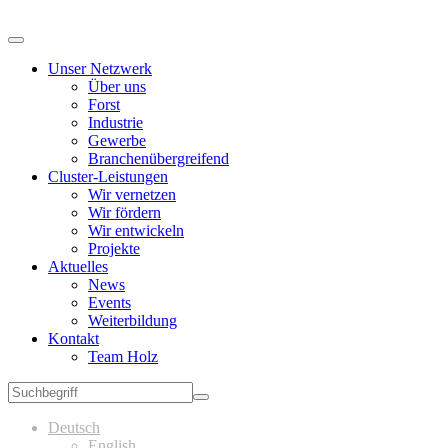
Unser Netzwerk
Über uns
Forst
Industrie
Gewerbe
Branchenübergreifend
Cluster-Leistungen
Wir vernetzen
Wir fördern
Wir entwickeln
Projekte
Aktuelles
News
Events
Weiterbildung
Kontakt
Team Holz
Deutsch
English