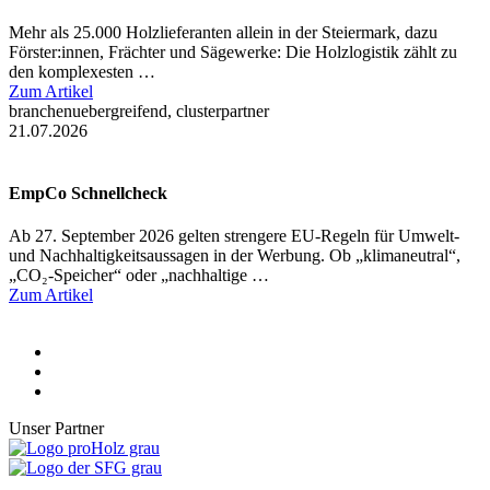
Mehr als 25.000 Holzlieferanten allein in der Steiermark, dazu
Förster:innen, Frächter und Sägewerke: Die Holzlogistik zählt zu
den komplexesten …
Zum Artikel
branchenuebergreifend, clusterpartner
21.07.2026
EmpCo Schnellcheck
Ab 27. September 2026 gelten strengere EU-Regeln für Umwelt-
und Nachhaltigkeitsaussagen in der Werbung. Ob „klimaneutral“,
„CO₂-Speicher“ oder „nachhaltige …
Zum Artikel
Unser Partner