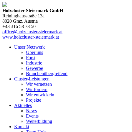
Holzcluster Steiermark GmbH
Reininghausstraße 13a
8020
Graz
, Austria
+43 316 58 78 50
office@holzcluster-steiermark.at
www.holzcluster-steiermark.at
Unser Netzwerk
Über uns
Forst
Industrie
Gewerbe
Branchenübergreifend
Cluster-Leistungen
Wir vernetzen
Wir fördern
Wir entwickeln
Projekte
Aktuelles
News
Events
Weiterbildung
Kontakt
Team Holz