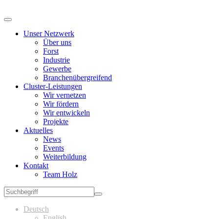
Unser Netzwerk
Über uns
Forst
Industrie
Gewerbe
Branchenübergreifend
Cluster-Leistungen
Wir vernetzen
Wir fördern
Wir entwickeln
Projekte
Aktuelles
News
Events
Weiterbildung
Kontakt
Team Holz
Deutsch
English