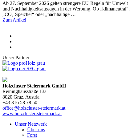
Ab 27. September 2026 gelten strengere EU-Regeln für Umwelt-
und Nachhaltigkeitsaussagen in der Werbung. Ob „klimaneutral“,
„CO₂-Speicher“ oder „nachhaltige …
Zum Artikel
Unser Partner
Holzcluster Steiermark GmbH
Reininghausstraße 13a
8020
Graz
, Austria
+43 316 58 78 50
office@holzcluster-steiermark.at
www.holzcluster-steiermark.at
Unser Netzwerk
Über uns
Forst