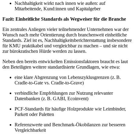
Nachhaltigkeit wirkt nach innen wie außen: auf
Mitarbeitende, Kund:innen und Kapitalgeber
Fazit: Einheitliche Standards als Wegweiser für die Branche
Ein zentrales Anliegen vieler teilnehmender Unternehmen war der
Wunsch nach mehr Orientierung durch branchenweit einheitliche
Standards. Ziel ist es, Nachhaltigkeitsberichterstattung insbesondere
für KMU praktikabel und vergleichbar zu machen – und sie nicht
zur bürokratischen Hürde werden zu lassen.
Neben den bereits entwickelten Emissionsfaktoren braucht es laut
den Beteiligten weitere standardisierte Grundlagen, wie etwa:
eine klare Abgrenzung von Lebenszyklusgrenzen (z. B.
Cradle-to-Gate vs. Cradle-to-Grave)
verbindliche Empfehlungen zur Nutzung relevanter
Datenbanken (z. B. GABI, Ecoinvent)
PCF-Standards für häufige Holzprodukte wie Leimbinder,
Parkett oder Paletten
Referenzwerte und Benchmark-Ökobilanzen zur besseren
Vergleichbarkeit