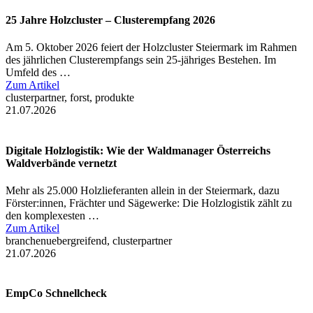
25 Jahre Holzcluster – Clusterempfang 2026
Am 5. Oktober 2026 feiert der Holzcluster Steiermark im Rahmen
des jährlichen Clusterempfangs sein 25-jähriges Bestehen. Im
Umfeld des …
Zum Artikel
clusterpartner, forst, produkte
21.07.2026
Digitale Holzlogistik: Wie der Waldmanager Österreichs
Waldverbände vernetzt
Mehr als 25.000 Holzlieferanten allein in der Steiermark, dazu
Förster:innen, Frächter und Sägewerke: Die Holzlogistik zählt zu
den komplexesten …
Zum Artikel
branchenuebergreifend, clusterpartner
21.07.2026
EmpCo Schnellcheck