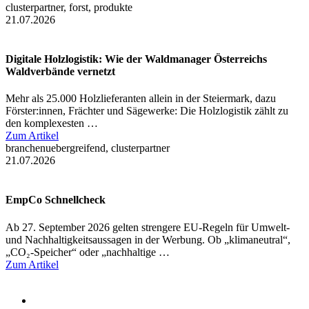
clusterpartner, forst, produkte
21.07.2026
Digitale Holzlogistik: Wie der Waldmanager Österreichs
Waldverbände vernetzt
Mehr als 25.000 Holzlieferanten allein in der Steiermark, dazu
Förster:innen, Frächter und Sägewerke: Die Holzlogistik zählt zu
den komplexesten …
Zum Artikel
branchenuebergreifend, clusterpartner
21.07.2026
EmpCo Schnellcheck
Ab 27. September 2026 gelten strengere EU-Regeln für Umwelt-
und Nachhaltigkeitsaussagen in der Werbung. Ob „klimaneutral“,
„CO₂-Speicher“ oder „nachhaltige …
Zum Artikel