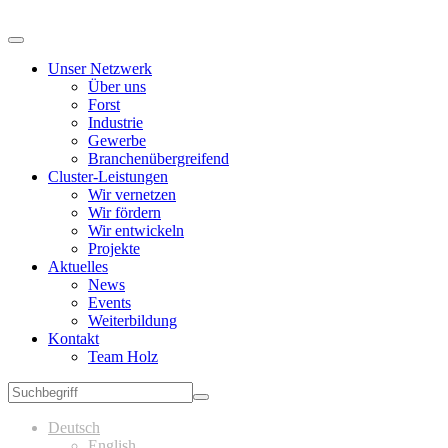
Unser Netzwerk
Über uns
Forst
Industrie
Gewerbe
Branchenübergreifend
Cluster-Leistungen
Wir vernetzen
Wir fördern
Wir entwickeln
Projekte
Aktuelles
News
Events
Weiterbildung
Kontakt
Team Holz
Deutsch
English