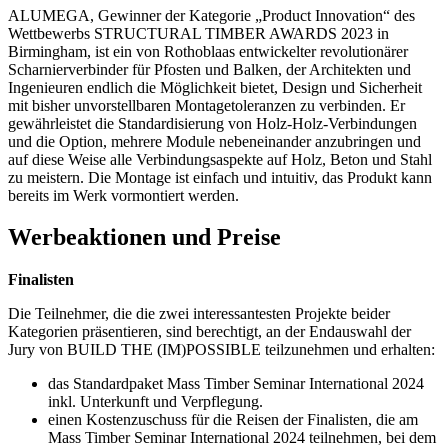
ALUMEGA, Gewinner der Kategorie „Product Innovation“ des
Wettbewerbs STRUCTURAL TIMBER AWARDS 2023 in
Birmingham, ist ein von Rothoblaas entwickelter revolutionärer
Scharnierverbinder für Pfosten und Balken, der Architekten und
Ingenieuren endlich die Möglichkeit bietet, Design und Sicherheit
mit bisher unvorstellbaren Montagetoleranzen zu verbinden. Er
gewährleistet die Standardisierung von Holz-Holz-Verbindungen
und die Option, mehrere Module nebeneinander anzubringen und
auf diese Weise alle Verbindungsaspekte auf Holz, Beton und Stahl
zu meistern. Die Montage ist einfach und intuitiv, das Produkt kann
bereits im Werk vormontiert werden.
Werbeaktionen und Preise
Finalisten
Die Teilnehmer, die die zwei interessantesten Projekte beider
Kategorien präsentieren, sind berechtigt, an der Endauswahl der
Jury von BUILD THE (IM)POSSIBLE teilzunehmen und erhalten:
das Standardpaket Mass Timber Seminar International 2024
inkl. Unterkunft und Verpflegung.
einen Kostenzuschuss für die Reisen der Finalisten, die am
Mass Timber Seminar International 2024 teilnehmen, bei dem