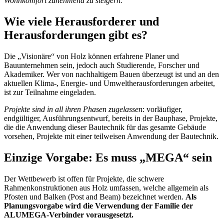
Wohnkomfort zunehmend zu steigern.
Wie viele Herausforderer und
Herausforderungen gibt es?
Die „Visionäre“ von Holz können erfahrene Planer und
Bauunternehmen sein, jedoch auch Studierende, Forscher und
Akademiker. Wer von nachhaltigem Bauen überzeugt ist und an den
aktuellen Klima-, Energie- und Umweltherausforderungen arbeitet,
ist zur Teilnahme eingeladen.
Projekte sind in all ihren Phasen zugelassen
: vorläufiger,
endgültiger, Ausführungsentwurf, bereits in der Bauphase, Projekte,
die die Anwendung dieser Bautechnik für das gesamte Gebäude
vorsehen, Projekte mit einer teilweisen Anwendung der Bautechnik.
Einzige Vorgabe: Es muss „MEGA“ sein
Der Wettbewerb ist offen für Projekte, die schwere
Rahmenkonstruktionen aus Holz umfassen, welche allgemein als
Pfosten und Balken (Post and Beam) bezeichnet werden.
Als
Planungsvorgabe wird die Verwendung der Familie der
ALUMEGA-Verbinder vorausgesetzt.