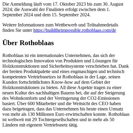
Die Anmeldung läuft vom 17. Oktober 2023 bis zum 30. August
2024; die Auswahl der Finalisten erfolgt zwischen dem 1.
September 2024 und dem 15. September 2024.
Weitere Informationen zum Wettbewerb und Teilnahmedetails
finden Sie unter
https://buildtheimpossible.rothoblaas.com/de
Über Rothoblaas
Rothoblaas ist ein internationales Unternehmen, das sich der
technologischen Innovation von Produkten und Lösungen für
Holzkonstruktionen und Sicherheitssysteme verschrieben hat. Dank
der breiten Produktpalette und eines engmaschigen und technisch
kompetenten Vertriebsnetzes ist Rothoblaas in der Lage, seinen
Kunden fortschrittlichstes Know-how auf dem Gebiet der
Holzkonstruktionen zu bieten. All diese Aspekte tragen zu einer
neuen Kultur des nachhaltigen Bauens bei, die auf der Steigerung
des Wohnkomforts und der Verringerung der CO2-Emissionen
basiert. Über 600 Mitarbeiter und die Weitsicht des CEO haben
dazu beigetragen, dass das Unternehmen bis heute einen Umsatz
von mehr als 130 Millionen Euro erwirtschaften konnte. Rothoblaas
ist weltweit mit 29 Tochtergesellschaften und in mehr als 50
Ländern mit eigenem Vertriebsnetz tätig.