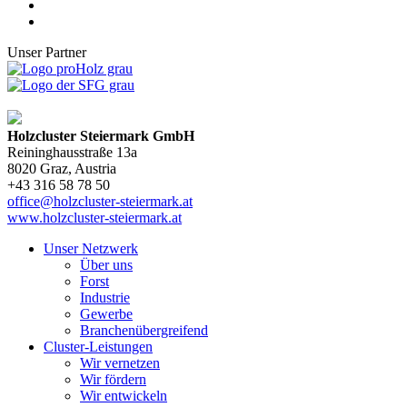
Unser Partner
Holzcluster Steiermark GmbH
Reininghausstraße 13a
8020
Graz
, Austria
+43 316 58 78 50
office@holzcluster-steiermark.at
www.holzcluster-steiermark.at
Unser Netzwerk
Über uns
Forst
Industrie
Gewerbe
Branchenübergreifend
Cluster-Leistungen
Wir vernetzen
Wir fördern
Wir entwickeln