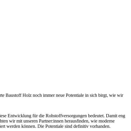
te Baustoff Holz noch immer neue Potentiale in sich birgt, wie wir
diese Entwicklung für die Rohstoffversorgungen bedeutet. Damit eng
chten wir mit unseren Partner:innen herausfinden, wie moderne
rt werden können. Die Potentiale sind definitiv vorhanden.