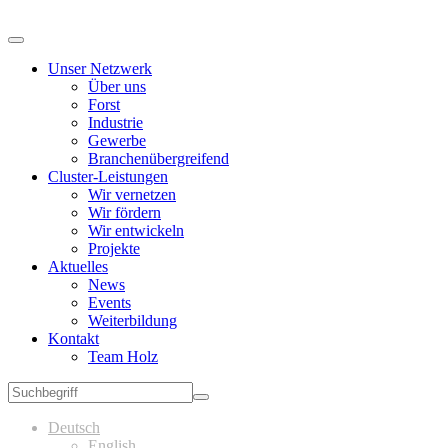
Unser Netzwerk
Über uns
Forst
Industrie
Gewerbe
Branchenübergreifend
Cluster-Leistungen
Wir vernetzen
Wir fördern
Wir entwickeln
Projekte
Aktuelles
News
Events
Weiterbildung
Kontakt
Team Holz
Deutsch
English