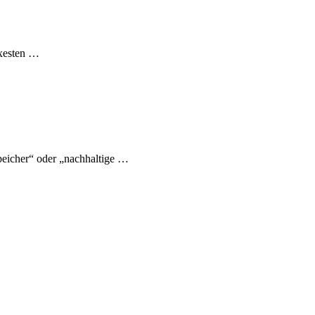
exesten …
eicher“ oder „nachhaltige …