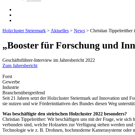
Holzcluster Steiermark
>
Aktuelles
>
News
>
Christian Tippelreither
„Booster für ­Forschung und In
Geschäftsführer-Interview im Jahresbericht 2022
Zum Jahresbericht
Forst
Gewerbe
Industrie
Branchenübergreifend
Seit 21 Jahren setzt der Holzcluster Steiermark auf Innovation und F
sie nutzen und wie Förderinitiativen des Bundes diesen Weg unterstütz
Was beschäftigte den steirischen Holzcluster 2022 ­besonders?
Christian Tippelreither: Wir beschäftigen uns mit der Frage, wie s
verbunden sind, welche Holzarten zur Verfügung stehen werden und wi
Technologie wie z. B. Drohnen, hochmoderne Kamerasysteme oder moder