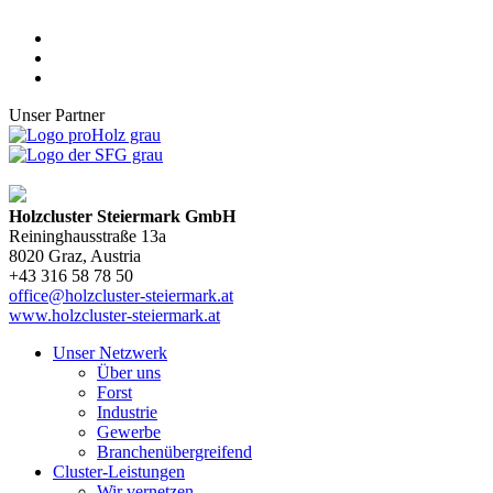
Unser Partner
Holzcluster Steiermark GmbH
Reininghausstraße 13a
8020
Graz
, Austria
+43 316 58 78 50
office@holzcluster-steiermark.at
www.holzcluster-steiermark.at
Unser Netzwerk
Über uns
Forst
Industrie
Gewerbe
Branchenübergreifend
Cluster-Leistungen
Wir vernetzen