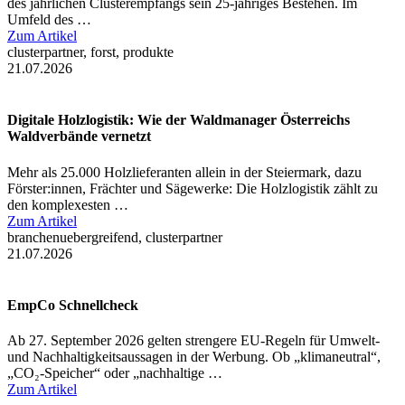
des jährlichen Clusterempfangs sein 25-jähriges Bestehen. Im
Umfeld des …
Zum Artikel
clusterpartner, forst, produkte
21.07.2026
Digitale Holzlogistik: Wie der Waldmanager Österreichs
Waldverbände vernetzt
Mehr als 25.000 Holzlieferanten allein in der Steiermark, dazu
Förster:innen, Frächter und Sägewerke: Die Holzlogistik zählt zu
den komplexesten …
Zum Artikel
branchenuebergreifend, clusterpartner
21.07.2026
EmpCo Schnellcheck
Ab 27. September 2026 gelten strengere EU-Regeln für Umwelt-
und Nachhaltigkeitsaussagen in der Werbung. Ob „klimaneutral“,
„CO₂-Speicher“ oder „nachhaltige …
Zum Artikel