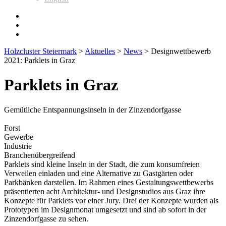
Holzcluster Steiermark
>
Aktuelles
>
News
>
Designwettbewerb
2021: Parklets in Graz
Parklets in Graz
Gemütliche Entspannungsinseln in der Zinzendorfgasse
Forst
Gewerbe
Industrie
Branchenübergreifend
Parklets sind kleine Inseln in der Stadt, die zum konsumfreien
Verweilen einladen und eine Alternative zu Gastgärten oder
Parkbänken darstellen. Im Rahmen eines Gestaltungswettbewerbs
präsentierten acht Architektur- und Designstudios aus Graz ihre
Konzepte für Parklets vor einer Jury. Drei der Konzepte wurden als
Prototypen im Designmonat umgesetzt und sind ab sofort in der
Zinzendorfgasse zu sehen.