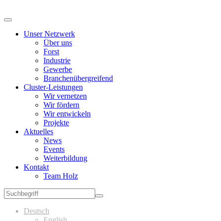
Unser Netzwerk
Über uns
Forst
Industrie
Gewerbe
Branchenübergreifend
Cluster-Leistungen
Wir vernetzen
Wir fördern
Wir entwickeln
Projekte
Aktuelles
News
Events
Weiterbildung
Kontakt
Team Holz
Deutsch
English