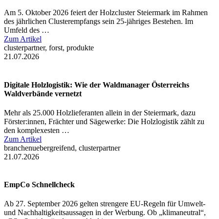
Am 5. Oktober 2026 feiert der Holzcluster Steiermark im Rahmen
des jährlichen Clusterempfangs sein 25-jähriges Bestehen. Im
Umfeld des …
Zum Artikel
clusterpartner, forst, produkte
21.07.2026
Digitale Holzlogistik: Wie der Waldmanager Österreichs
Waldverbände vernetzt
Mehr als 25.000 Holzlieferanten allein in der Steiermark, dazu
Förster:innen, Frächter und Sägewerke: Die Holzlogistik zählt zu
den komplexesten …
Zum Artikel
branchenuebergreifend, clusterpartner
21.07.2026
EmpCo Schnellcheck
Ab 27. September 2026 gelten strengere EU-Regeln für Umwelt-
und Nachhaltigkeitsaussagen in der Werbung. Ob „klimaneutral“,