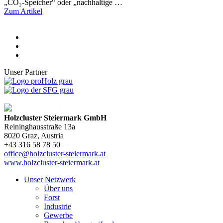
„CO₂-Speicher“ oder „nachhaltige …
Zum Artikel
Unser Partner
Holzcluster Steiermark GmbH
Reininghausstraße 13a
8020
Graz
, Austria
+43 316 58 78 50
office@holzcluster-steiermark.at
www.holzcluster-steiermark.at
Unser Netzwerk
Über uns
Forst
Industrie
Gewerbe