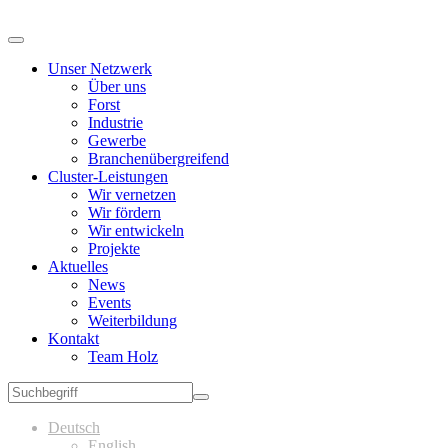
Unser Netzwerk
Über uns
Forst
Industrie
Gewerbe
Branchenübergreifend
Cluster-Leistungen
Wir vernetzen
Wir fördern
Wir entwickeln
Projekte
Aktuelles
News
Events
Weiterbildung
Kontakt
Team Holz
Deutsch
English