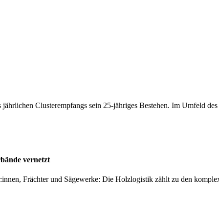
 jährlichen Clusterempfangs sein 25-jähriges Bestehen. Im Umfeld de
rbände vernetzt
er:innen, Frächter und Sägewerke: Die Holzlogistik zählt zu den kompl