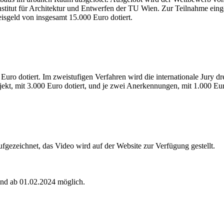
itut für Architektur und Entwerfen der TU Wien. Zur Teilnahme einge
isgeld von insgesamt 15.000 Euro dotiert.
Euro dotiert. Im zweistufigen Verfahren wird die internationale Jury 
ojekt, mit 3.000 Euro dotiert, und je zwei Anerkennungen, mit 1.000 Eur
fgezeichnet, das Video wird auf der Website zur Verfügung gestellt.
ind ab 01.02.2024 möglich.