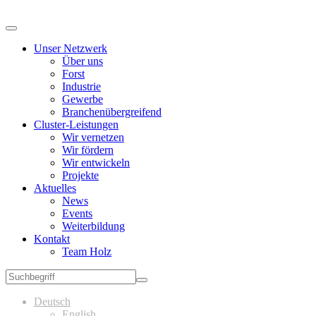
Unser Netzwerk
Über uns
Forst
Industrie
Gewerbe
Branchenübergreifend
Cluster-Leistungen
Wir vernetzen
Wir fördern
Wir entwickeln
Projekte
Aktuelles
News
Events
Weiterbildung
Kontakt
Team Holz
Deutsch
English