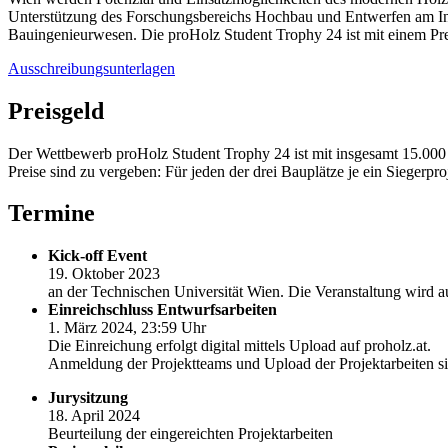
Unterstützung des Forschungsbereichs Hochbau und Entwerfen am Inst
Bauingenieurwesen. Die proHolz Student Trophy 24 ist mit einem Pre
Ausschreibungsunterlagen
Preisgeld
Der Wettbewerb proHolz Student Trophy 24 ist mit insgesamt 15.000 
Preise sind zu vergeben: Für jeden der drei Bauplätze je ein Siegerpr
Termine
Kick-off Event
19. Oktober 2023
an der Technischen Universität Wien. Die Veranstaltung wird au
Einreichschluss Entwurfsarbeiten
1. März 2024, 23:59 Uhr
Die Einreichung erfolgt digital mittels Upload auf proholz.at.
Anmeldung der Projektteams und Upload der Projektarbeiten s
Jurysitzung
18. April 2024
Beurteilung der eingereichten Projektarbeiten