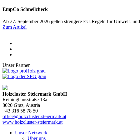
EmpCo Schnellcheck
Ab 27. September 2026 gelten strengere EU-Regeln für Umwelt- und
Zum Artikel
Unser Partner
Holzcluster Steiermark GmbH
Reininghausstraße 13a
8020
Graz
, Austria
+43 316 58 78 50
office@holzcluster-steiermark.at
www.holzcluster-steiermark.at
Unser Netzwerk
Über uns