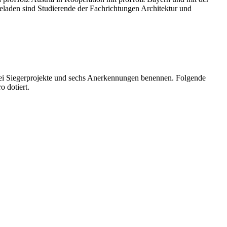
laden sind Studierende der Fachrichtungen Architektur und
drei Siegerprojekte und sechs Anerkennungen benennen. Folgende
o dotiert.