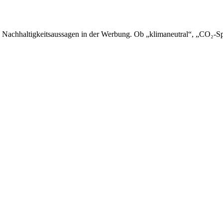
 Nachhaltigkeitsaussagen in der Werbung. Ob „klimaneutral“, „CO₂-Sp