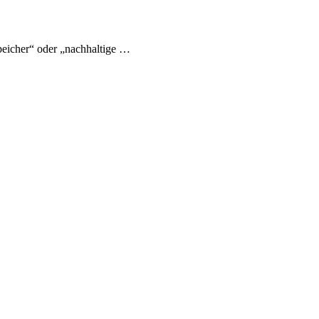
eicher“ oder „nachhaltige …