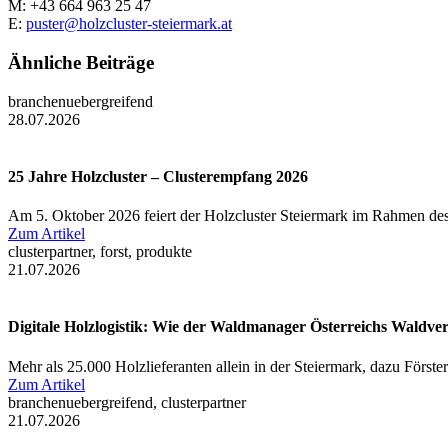
M: +43 664 963 25 47
E:
puster@holzcluster-steiermark.at
Ähnliche Beiträge
branchenuebergreifend
28.07.2026
25 Jahre Holzcluster – Clusterempfang 2026
Am 5. Oktober 2026 feiert der Holzcluster Steiermark im Rahmen des
Zum Artikel
clusterpartner, forst, produkte
21.07.2026
Digitale Holzlogistik: Wie der Waldmanager Österreichs Waldve
Mehr als 25.000 Holzlieferanten allein in der Steiermark, dazu Först
Zum Artikel
branchenuebergreifend, clusterpartner
21.07.2026