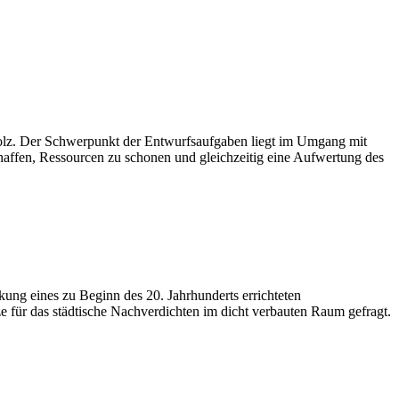
Holz. Der Schwerpunkt der Entwurfsaufgaben liegt im Umgang mit
haffen, Ressourcen zu schonen und gleichzeitig eine Aufwertung des
ung eines zu Beginn des 20. Jahrhunderts errichteten
für das städtische Nachverdichten im dicht verbauten Raum gefragt.