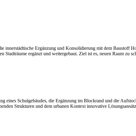
 die innerstädtische Ergänzung und Konsolidierung mit dem Baustoff 
 Stadträume ergänzt und weitergebaut. Ziel ist es, neuen Raum zu sc
ung eines Schulgebäudes, die Ergänzung im Blockrand und die Aufstock
henden Strukturen und dem urbanen Kontext innovative Lösungsansätze 