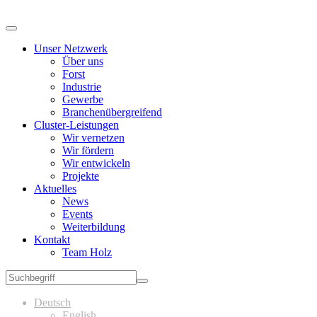
Unser Netzwerk
Über uns
Forst
Industrie
Gewerbe
Branchenübergreifend
Cluster-Leistungen
Wir vernetzen
Wir fördern
Wir entwickeln
Projekte
Aktuelles
News
Events
Weiterbildung
Kontakt
Team Holz
Deutsch
English