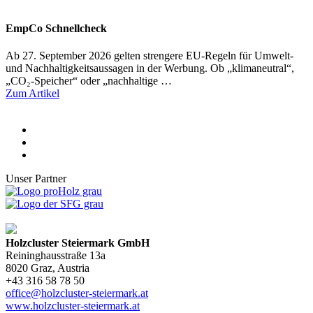
EmpCo Schnellcheck
Ab 27. September 2026 gelten strengere EU-Regeln für Umwelt-
und Nachhaltigkeitsaussagen in der Werbung. Ob „klimaneutral“,
„CO₂-Speicher“ oder „nachhaltige …
Zum Artikel
Unser Partner
Holzcluster Steiermark GmbH
Reininghausstraße 13a
8020
Graz
, Austria
+43 316 58 78 50
office@holzcluster-steiermark.at
www.holzcluster-steiermark.at