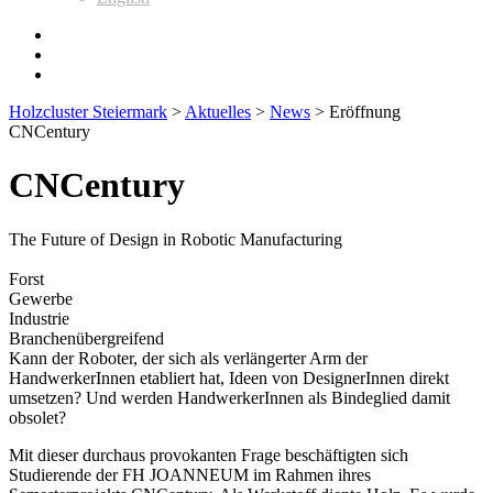
Holzcluster Steiermark
>
Aktuelles
>
News
>
Eröffnung
CNCentury
CNCentury
The Future of Design in Robotic Manufacturing
Forst
Gewerbe
Industrie
Branchenübergreifend
Kann der Roboter, der sich als verlängerter Arm der
HandwerkerInnen etabliert hat, Ideen von DesignerInnen direkt
umsetzen? Und werden HandwerkerInnen als Bindeglied damit
obsolet?
Mit dieser durchaus provokanten Frage beschäftigten sich
Studierende der FH JOANNEUM im Rahmen ihres