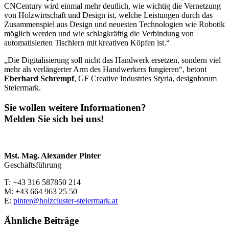
CNCentury wird einmal mehr deutlich, wie wichtig die Vernetzung
von Holzwirtschaft und Design ist, welche Leistungen durch das
Zusammenspiel aus Design und neuesten Technologien wie Robotik
möglich werden und wie schlagkräftig die Verbindung von
automatisierten Tischlern mit kreativen Köpfen ist.“
„Die Digitalisierung soll nicht das Handwerk ersetzen, sondern viel
mehr als verlängerter Arm des Handwerkers fungieren“, betont
Eberhard Schrempf
, GF Creative Industries Styria, designforum
Steiermark.
Sie wollen weitere Informationen?
Melden Sie sich bei uns!
Mst. Mag. Alexander Pinter
Geschäftsführung
T: +43 316 587850 214
M: +43 664 963 25 50
E:
pinter@holzcluster-steiermark.at
Ähnliche Beiträge