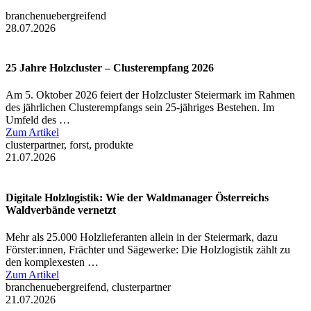
branchenuebergreifend
28.07.2026
25 Jahre Holzcluster – Clusterempfang 2026
Am 5. Oktober 2026 feiert der Holzcluster Steiermark im Rahmen
des jährlichen Clusterempfangs sein 25-jähriges Bestehen. Im
Umfeld des …
Zum Artikel
clusterpartner, forst, produkte
21.07.2026
Digitale Holzlogistik: Wie der Waldmanager Österreichs
Waldverbände vernetzt
Mehr als 25.000 Holzlieferanten allein in der Steiermark, dazu
Förster:innen, Frächter und Sägewerke: Die Holzlogistik zählt zu
den komplexesten …
Zum Artikel
branchenuebergreifend, clusterpartner
21.07.2026