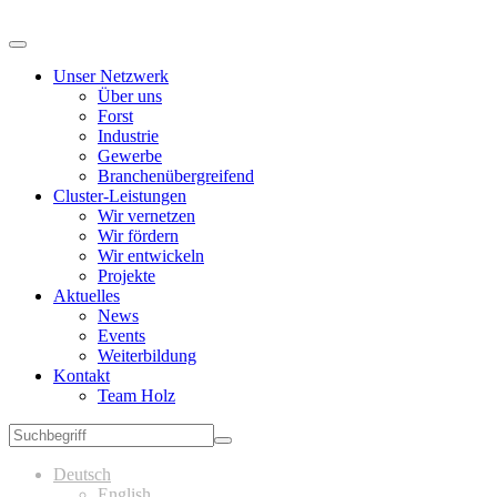
Unser Netzwerk
Über uns
Forst
Industrie
Gewerbe
Branchenübergreifend
Cluster-Leistungen
Wir vernetzen
Wir fördern
Wir entwickeln
Projekte
Aktuelles
News
Events
Weiterbildung
Kontakt
Team Holz
Deutsch
English