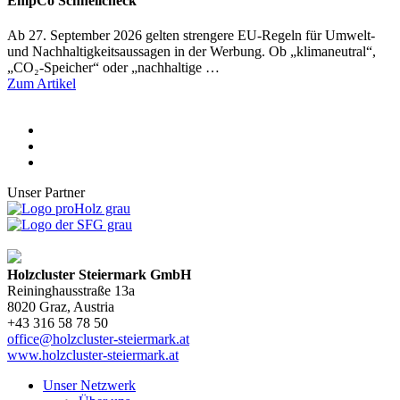
EmpCo Schnellcheck
Ab 27. September 2026 gelten strengere EU-Regeln für Umwelt-
und Nachhaltigkeitsaussagen in der Werbung. Ob „klimaneutral“,
„CO₂-Speicher“ oder „nachhaltige …
Zum Artikel
Unser Partner
Holzcluster Steiermark GmbH
Reininghausstraße 13a
8020
Graz
, Austria
+43 316 58 78 50
office@holzcluster-steiermark.at
www.holzcluster-steiermark.at
Unser Netzwerk