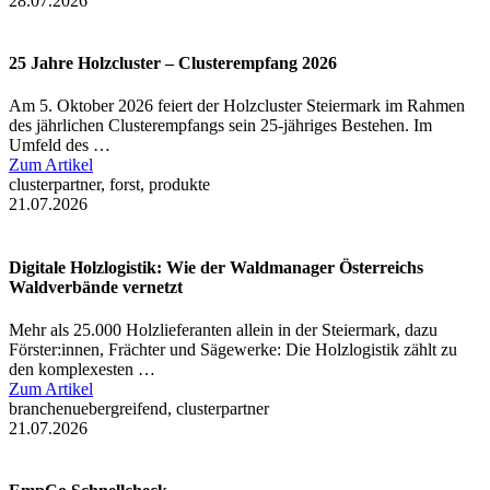
28.07.2026
25 Jahre Holzcluster – Clusterempfang 2026
Am 5. Oktober 2026 feiert der Holzcluster Steiermark im Rahmen
des jährlichen Clusterempfangs sein 25-jähriges Bestehen. Im
Umfeld des …
Zum Artikel
clusterpartner, forst, produkte
21.07.2026
Digitale Holzlogistik: Wie der Waldmanager Österreichs
Waldverbände vernetzt
Mehr als 25.000 Holzlieferanten allein in der Steiermark, dazu
Förster:innen, Frächter und Sägewerke: Die Holzlogistik zählt zu
den komplexesten …
Zum Artikel
branchenuebergreifend, clusterpartner
21.07.2026