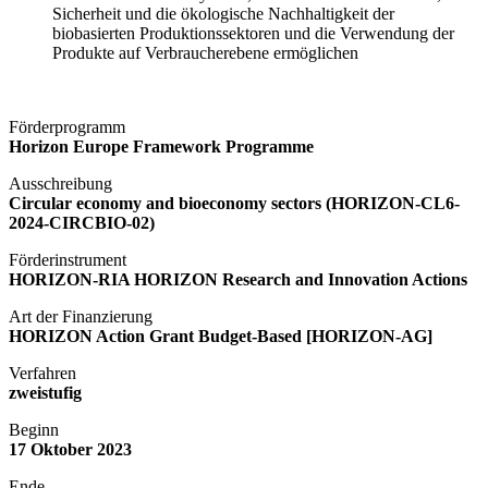
Sicherheit und die ökologische Nachhaltigkeit der
biobasierten Produktionssektoren und die Verwendung der
Produkte auf Verbraucherebene ermöglichen
Förderprogramm
Horizon Europe Framework Programme
Ausschreibung
Circular
economy
and
bioeconomy
sectors
(HORIZON-CL6-
2024-CIRCBIO-02
)
Förderinstrument
HORIZON-RIA HORIZON Research and Innovation Actions
Art der Finanzierung
HORIZON Action Grant Budget-Based [HORIZON-AG]
Verfahren
zweistufig
Beginn
17
Oktober
2023
Ende