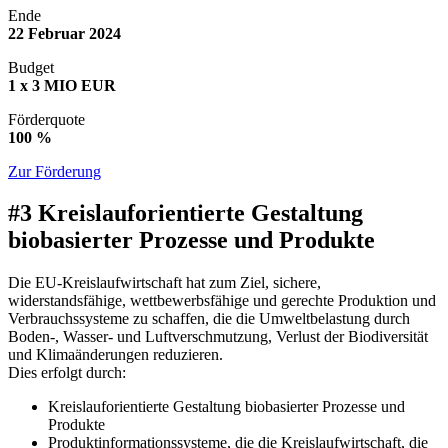
Ende
22
Februar
2024
Budget
1
x
3 MIO EUR
Förderquote
100 %
Zur Förderung
#3 Kreislauforientierte Gestaltung
biobasierter Prozesse und Produkte
Die EU-Kreislaufwirtschaft hat zum Ziel, sichere,
widerstandsfähige, wettbewerbsfähige und gerechte Produktion und
Verbrauchssysteme zu schaffen, die die Umweltbelastung durch
Boden-, Wasser- und Luftverschmutzung, Verlust der Biodiversität
und Klimaänderungen reduzieren.
Dies erfolgt durch:
Kreislauforientierte Gestaltung biobasierter Prozesse und
Produkte
Produktinformationssysteme, die die Kreislaufwirtschaft, die