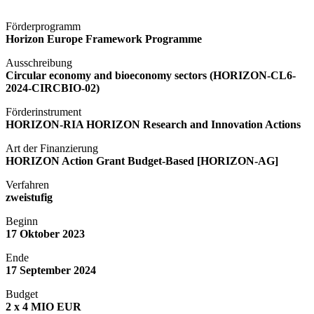
Förderprogramm
Horizon Europe Framework Programme
Ausschreibung
Circular
economy
and
bioeconomy
sectors
(HORIZON-CL6-
2024-CIRCBIO-02
)
Förderinstrument
HORIZON-RIA HORIZON Research and Innovation Actions
Art der Finanzierung
HORIZON Action Grant Budget-Based [HORIZON-AG]
Verfahren
zweistufig
Beginn
17
Oktober
2023
Ende
17 September 2024
Budget
2
x
4 MIO EUR