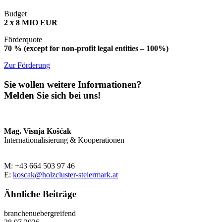
Budget
2
x
8 MIO EUR
Förderquote
70 %
(except for non-profit legal entities – 100%)
Zur Förderung
Sie wollen weitere Informationen?
Melden Sie sich bei uns!
Mag. Visnja Košćak
Internationalisierung & Kooperationen
M: +43 664 503 97 46
E:
koscak@holzcluster-steiermark.at
Ähnliche Beiträge
branchenuebergreifend