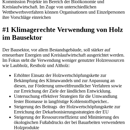
Kommission Projekte im Bereich der Bioökonomie und
Kreislaufwirtschaft. Im Zuge von unterschiedlichen
Wettbewerbsverfahren können Organisationen und Einzelpersonen
ihre Vorschläge einreichen
#1 Klimagerechte Verwendung von Holz
im Bausektor
Der Bausektor, vor allem Bestandsgebäude, soll stärker auf
erneuerbare Energien und Kreislaufwirtschaft ausgerichtet werden.
Im Fokus steht die Verwendung weniger genutzter Holzressourcen
wie Laubholz, Restholz und Altholz:
Erhöhter Einsatz der Holzwertschöpfungskette zur
Bekämpfung des Klimawandels und zur Anpassung an
diesen, zur Förderung umweltfreundlicher Verfahren sowie
zur Erreichung der Ziele der ländlichen Entwicklung.
Untersuchung effektiver Strategien für die Umwandlung
fester Biomasse in langfristige Kohlenstoffspeicher..
Steigerung des Beitrags der Holzwertschöpfungskette zur
Erreichung der Dekarbonisierungsstrategien der EU
Steigerung der Ressourceneffizienz und Minimierung des
ökologischen Fußabdrucks der bei Bauarbeiten verwendeten
Holzprodukte