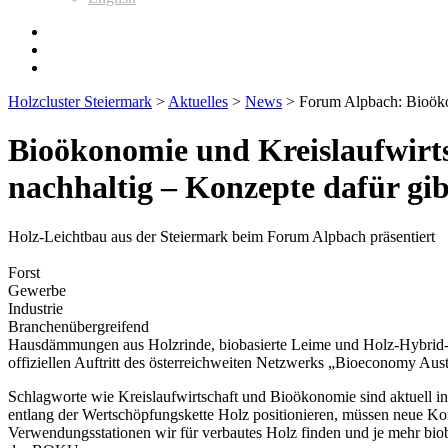
Holzcluster Steiermark
>
Aktuelles
>
News
>
Forum Alpbach: Bioökon
Bioökonomie und Kreislaufwirtsc
nachhaltig – Konzepte dafür gib
Holz-Leichtbau aus der Steiermark beim Forum Alpbach präsentiert
Forst
Gewerbe
Industrie
Branchenübergreifend
Hausdämmungen aus Holzrinde, biobasierte Leime und Holz-Hybrid-Bau
offiziellen Auftritt des österreichweiten Netzwerks „Bioeconomy Aus
Schlagworte wie Kreislaufwirtschaft und Bioökonomie sind aktuell in
entlang der Wertschöpfungskette Holz positionieren, müssen neue Ko
Verwendungsstationen wir für verbautes Holz finden und je mehr biob