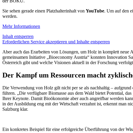
der BOKU.
Sie sehen gerade einen Platzhalterinhalt von
YouTube
. Um auf den ei
werden.
Mehr Informationen
Inhalt entsperren
Erforderlichen Service akzeptieren und Inhalte entsperren
Aber auch das Erarbeiten von Lösungen, um Holz in komplett neue A
gemeinsamen Initiative „Bioeconomy Austria“ konnten Innovation S
Österreich gibt und welche Visionen aktuell in der Forschung verfolg
Der Kampf um Ressourcen macht zyklisch
Die Verwendung von Holz gilt nicht per se als nachhaltig – aufgrund
führen. „Die verfügbare Biomasse aus dem Wald bietet Potential, da
Ihrer Keynote. Damit Bioökonomie aber auch angreifbar werden kann, 
in der Ausbildung eng mit der Wirtschaft verzahnt ist, erkennt man 
Salzburg klar.
Ein konkretes Beispiel für eine erfolgreiche Überführung von der Wiss