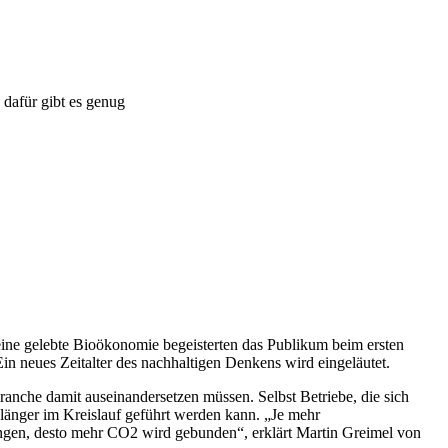
 dafür gibt es genug
ine gelebte Bioökonomie begeisterten das Publikum beim ersten
in neues Zeitalter des nachhaltigen Denkens wird eingeläutet.
ranche damit auseinandersetzen müssen. Selbst Betriebe, die sich
länger im Kreislauf geführt werden kann. „Je mehr
langen, desto mehr CO2 wird gebunden“, erklärt Martin Greimel von