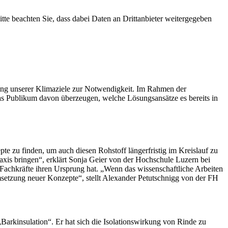
Bitte beachten Sie, dass dabei Daten an Drittanbieter weitergegeben
ung unserer Klimaziele zur Notwendigkeit. Im Rahmen der
s Publikum davon überzeugen, welche Lösungsansätze es bereits in
te zu finden, um auch diesen Rohstoff längerfristig im Kreislauf zu
xis bringen“, erklärt Sonja Geier von der Hochschule Luzern bei
Fachkräfte ihren Ursprung hat. „Wenn das wissenschaftliche Arbeiten
Umsetzung neuer Konzepte“, stellt Alexander Petutschnigg von der FH
„Barkinsulation“. Er hat sich die Isolationswirkung von Rinde zu