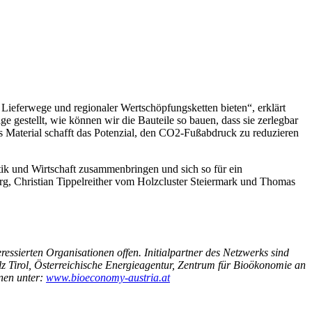
ieferwege und regionaler Wertschöpfungsketten bieten“, erklärt
gestellt, wie können wir die Bauteile so bauen, dass sie zerlegbar
 Material schafft das Potenzial, den CO2-Fußabdruck zu reduzieren
ik und Wirtschaft zusammenbringen und sich so für ein
rg, Christian Tippelreither vom Holzcluster Steiermark und Thomas
essierten Organisationen offen. Initialpartner des Netzwerks sind
olz Tirol, Österreichische Energieagentur, Zentrum für Bioökonomie an
nen unter:
www.bioeconomy-austria.at