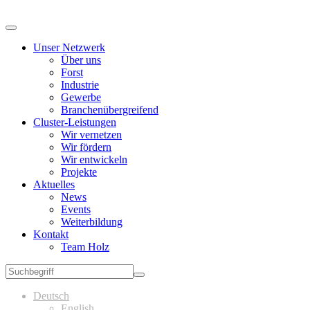
Unser Netzwerk
Über uns
Forst
Industrie
Gewerbe
Branchenübergreifend
Cluster-Leistungen
Wir vernetzen
Wir fördern
Wir entwickeln
Projekte
Aktuelles
News
Events
Weiterbildung
Kontakt
Team Holz
Deutsch
English