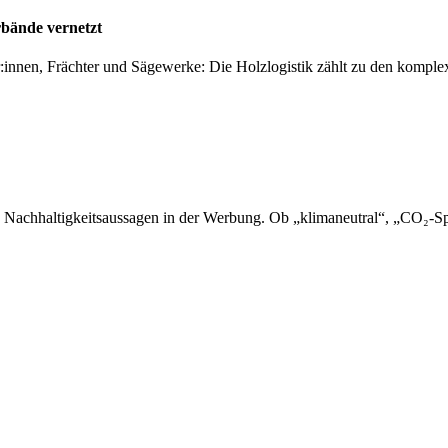
rbände vernetzt
er:innen, Frächter und Sägewerke: Die Holzlogistik zählt zu den kompl
 Nachhaltigkeitsaussagen in der Werbung. Ob „klimaneutral“, „CO₂-Sp