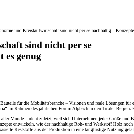
omie und Kreislaufwirtschaft sind nicht per se nachhaltig – Konzepte
haft sind nicht per se
t es genug
teile für die Mobilitätsbranche – Visionen und reale Lösungen für e
tria“ im Rahmen des jährlichen Forum Alpbach in den Tiroler Bergen. E
 aller Munde – nicht zuletzt, weil sich Unternehmen jeder Größe und B
nzepte entwickeln, wie der nachhaltige Roh- und Werkstoff Holz noch 
asierte Reststoffe aus der Produktion in eine langfristige Nutzung ge