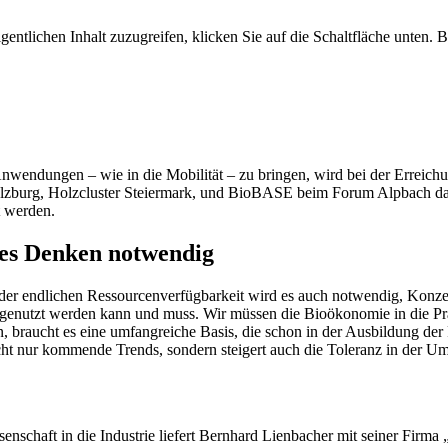
gentlichen Inhalt zuzugreifen, klicken Sie auf die Schaltfläche unten. 
nwendungen – wie in die Mobilität – zu bringen, wird bei der Erreich
alzburg, Holzcluster Steiermark, und BioBASE beim Forum Alpbach da
t werden.
es Denken notwendig
 der endlichen Ressourcenverfügbarkeit wird es auch notwendig, Konzep
s genutzt werden kann und muss. Wir müssen die Bioökonomie in die Pra
braucht es eine umfangreiche Basis, die schon in der Ausbildung der 
nicht nur kommende Trends, sondern steigert auch die Toleranz in der 
enschaft in die Industrie liefert Bernhard Lienbacher mit seiner Firma 