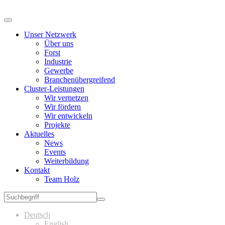
Unser Netzwerk
Über uns
Forst
Industrie
Gewerbe
Branchenübergreifend
Cluster-Leistungen
Wir vernetzen
Wir fördern
Wir entwickeln
Projekte
Aktuelles
News
Events
Weiterbildung
Kontakt
Team Holz
Deutsch
English