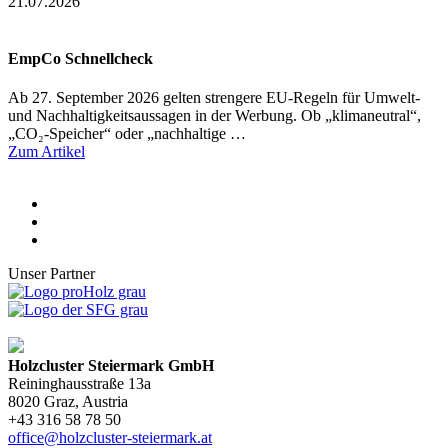
21.07.2026
EmpCo Schnellcheck
Ab 27. September 2026 gelten strengere EU-Regeln für Umwelt-
und Nachhaltigkeitsaussagen in der Werbung. Ob „klimaneutral“,
„CO₂-Speicher“ oder „nachhaltige …
Zum Artikel
Unser Partner
Holzcluster Steiermark GmbH
Reininghausstraße 13a
8020
Graz
, Austria
+43 316 58 78 50
office@holzcluster-steiermark.at