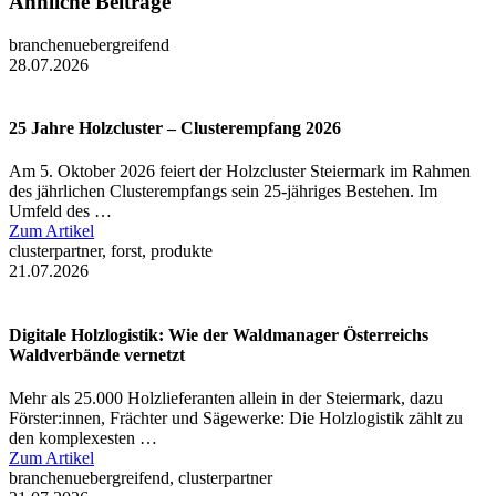
Ähnliche Beiträge
branchenuebergreifend
28.07.2026
25 Jahre Holzcluster – Clusterempfang 2026
Am 5. Oktober 2026 feiert der Holzcluster Steiermark im Rahmen
des jährlichen Clusterempfangs sein 25-jähriges Bestehen. Im
Umfeld des …
Zum Artikel
clusterpartner, forst, produkte
21.07.2026
Digitale Holzlogistik: Wie der Waldmanager Österreichs
Waldverbände vernetzt
Mehr als 25.000 Holzlieferanten allein in der Steiermark, dazu
Förster:innen, Frächter und Sägewerke: Die Holzlogistik zählt zu
den komplexesten …
Zum Artikel
branchenuebergreifend, clusterpartner