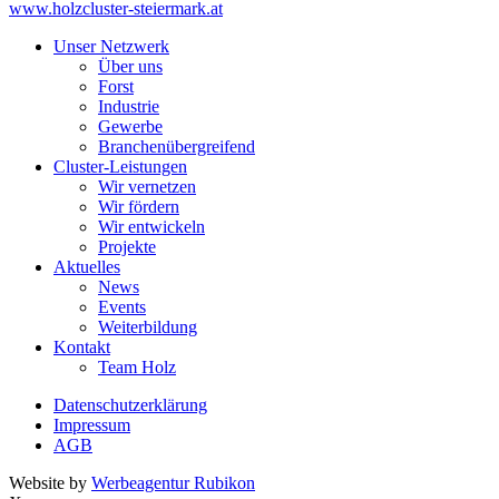
www.holzcluster-steiermark.at
Unser Netzwerk
Über uns
Forst
Industrie
Gewerbe
Branchenübergreifend
Cluster-Leistungen
Wir vernetzen
Wir fördern
Wir entwickeln
Projekte
Aktuelles
News
Events
Weiterbildung
Kontakt
Team Holz
Datenschutzerklärung
Impressum
AGB
Website by
Werbeagentur Rubikon