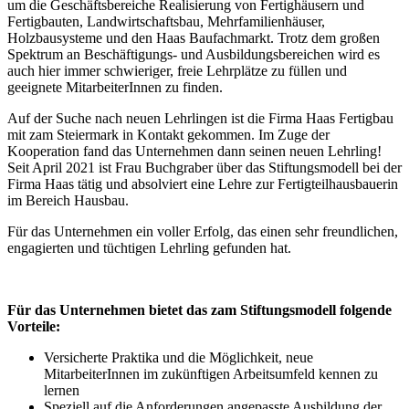
um die Geschäftsbereiche Realisierung von Fertighäusern und
Fertigbauten, Landwirtschaftsbau, Mehrfamilienhäuser,
Holzbausysteme und den Haas Baufachmarkt. Trotz dem großen
Spektrum an Beschäftigungs- und Ausbildungsbereichen wird es
auch hier immer schwieriger, freie Lehrplätze zu füllen und
geeignete MitarbeiterInnen zu finden.
Auf der Suche nach neuen Lehrlingen ist die Firma Haas Fertigbau
mit zam Steiermark in Kontakt gekommen. Im Zuge der
Kooperation fand das Unternehmen dann seinen neuen Lehrling!
Seit April 2021 ist Frau Buchgraber über das Stiftungsmodell bei der
Firma Haas tätig und absolviert eine Lehre zur Fertigteilhausbauerin
im Bereich Hausbau.
Für das Unternehmen ein voller Erfolg, das einen sehr freundlichen,
engagierten und tüchtigen Lehrling gefunden hat.
Für das Unternehmen bietet das zam Stiftungsmodell folgende
Vorteile:
Versicherte Praktika und die Möglichkeit, neue
MitarbeiterInnen im zukünftigen Arbeitsumfeld kennen zu
lernen
Speziell auf die Anforderungen angepasste Ausbildung der