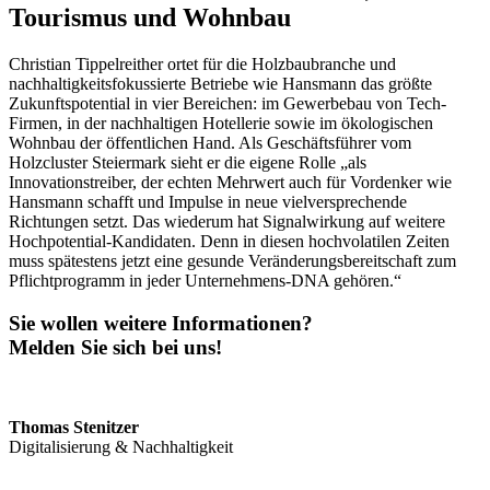
Tourismus und Wohnbau
Christian Tippelreither ortet für die Holzbaubranche und
nachhaltigkeitsfokussierte Betriebe wie Hansmann das größte
Zukunftspotential in vier Bereichen: im Gewerbebau von Tech-
Firmen, in der nachhaltigen Hotellerie sowie im ökologischen
Wohnbau der öffentlichen Hand. Als Geschäftsführer vom
Holzcluster Steiermark sieht er die eigene Rolle „als
Innovationstreiber, der echten Mehrwert auch für Vordenker wie
Hansmann schafft und Impulse in neue vielversprechende
Richtungen setzt. Das wiederum hat Signalwirkung auf weitere
Hochpotential-Kandidaten. Denn in diesen hochvolatilen Zeiten
muss spätestens jetzt eine gesunde Veränderungsbereitschaft zum
Pflichtprogramm in jeder Unternehmens-DNA gehören.“
Sie wollen weitere Informationen?
Melden Sie sich bei uns!
Thomas Stenitzer
Digitalisierung & Nachhaltigkeit