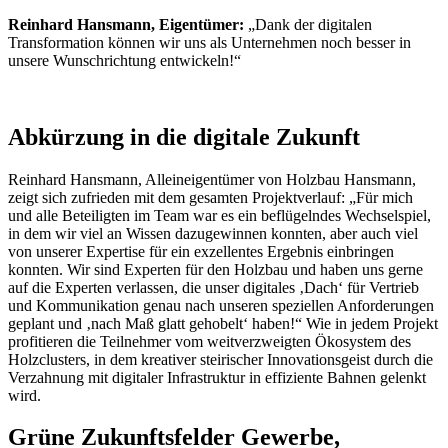
Reinhard Hansmann, Eigentümer:
„Dank der digitalen
Transformation können wir uns als Unternehmen noch besser in
unsere Wunschrichtung entwickeln!“
Abkürzung in die digitale Zukunft
Reinhard Hansmann, Alleineigentümer von Holzbau Hansmann,
zeigt sich zufrieden mit dem gesamten Projektverlauf: „Für mich
und alle Beteiligten im Team war es ein beflügelndes Wechselspiel,
in dem wir viel an Wissen dazugewinnen konnten, aber auch viel
von unserer Expertise für ein exzellentes Ergebnis einbringen
konnten. Wir sind Experten für den Holzbau und haben uns gerne
auf die Experten verlassen, die unser digitales ‚Dach‘ für Vertrieb
und Kommunikation genau nach unseren speziellen Anforderungen
geplant und ‚nach Maß glatt gehobelt‘ haben!“ Wie in jedem Projekt
profitieren die Teilnehmer vom weitverzweigten Ökosystem des
Holzclusters, in dem kreativer steirischer Innovationsgeist durch die
Verzahnung mit digitaler Infrastruktur in effiziente Bahnen gelenkt
wird.
Grüne Zukunftsfelder Gewerbe,