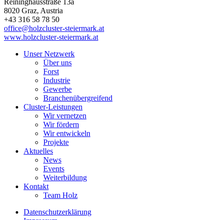
Reininghausstraße 13a
8020
Graz
, Austria
+43 316 58 78 50
office@holzcluster-steiermark.at
www.holzcluster-steiermark.at
Unser Netzwerk
Über uns
Forst
Industrie
Gewerbe
Branchenübergreifend
Cluster-Leistungen
Wir vernetzen
Wir fördern
Wir entwickeln
Projekte
Aktuelles
News
Events
Weiterbildung
Kontakt
Team Holz
Datenschutzerklärung