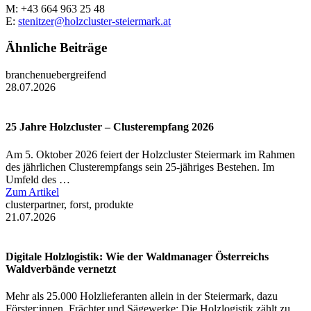
M: +43 664 963 25 48
E:
stenitzer@holzcluster-steiermark.at
Ähnliche Beiträge
branchenuebergreifend
28.07.2026
25 Jahre Holzcluster – Clusterempfang 2026
Am 5. Oktober 2026 feiert der Holzcluster Steiermark im Rahmen
des jährlichen Clusterempfangs sein 25-jähriges Bestehen. Im
Umfeld des …
Zum Artikel
clusterpartner, forst, produkte
21.07.2026
Digitale Holzlogistik: Wie der Waldmanager Österreichs
Waldverbände vernetzt
Mehr als 25.000 Holzlieferanten allein in der Steiermark, dazu
Förster:innen, Frächter und Sägewerke: Die Holzlogistik zählt zu