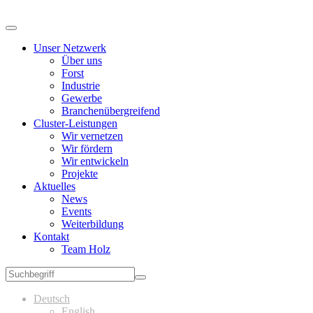
Unser Netzwerk
Über uns
Forst
Industrie
Gewerbe
Branchenübergreifend
Cluster-Leistungen
Wir vernetzen
Wir fördern
Wir entwickeln
Projekte
Aktuelles
News
Events
Weiterbildung
Kontakt
Team Holz
Deutsch
English