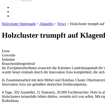
Holzcluster Steiermark
>
Aktuelles
>
News
>
Holzcluster trumpft auf
Holzcluster trumpft auf Klagen
Forst
Gewerbe
Industrie
Branchenübergreifend
Im Zweijahresrhythmus avanciert die Kärntner Landeshauptstadt für v
wurde heuer erstmals durch die Innovation Area komplettiert, die sich
In Zusammenarbeit mit dem Möbel und Holzbau Cluster Oberösterreic
Innovation Area zur geballten steirischen Holzkompetenz.
4 Tage, 502 Aussteller, 21 Nationen, 20.000 Fachbesucher: Holz in al
Holzclusters keinesfalls fehlen dürfen, versteht sich von selbst. Mi
Rothoblaas.