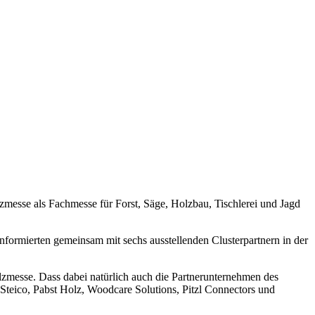
zmesse als Fachmesse für Forst, Säge, Holzbau, Tischlerei und Jagd
ormierten gemeinsam mit sechs ausstellenden Clusterpartnern in der
olzmesse. Dass dabei natürlich auch die Partnerunternehmen des
, Steico, Pabst Holz, Woodcare Solutions, Pitzl Connectors und