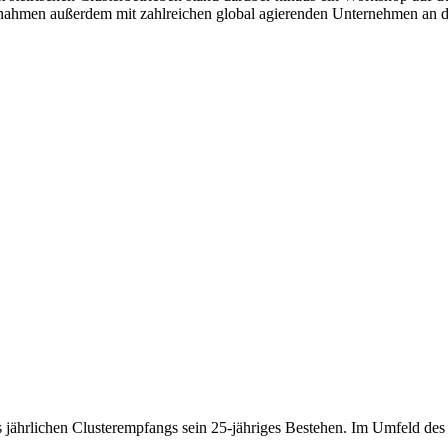
nahmen außerdem mit zahlreichen global agierenden Unternehmen an de
 jährlichen Clusterempfangs sein 25-jähriges Bestehen. Im Umfeld de