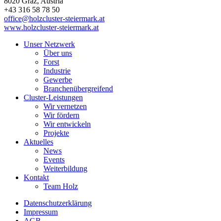
8020
Graz
, Austria
+43 316 58 78 50
office@holzcluster-steiermark.at
www.holzcluster-steiermark.at
Unser Netzwerk
Über uns
Forst
Industrie
Gewerbe
Branchenübergreifend
Cluster-Leistungen
Wir vernetzen
Wir fördern
Wir entwickeln
Projekte
Aktuelles
News
Events
Weiterbildung
Kontakt
Team Holz
Datenschutzerklärung
Impressum
AGB