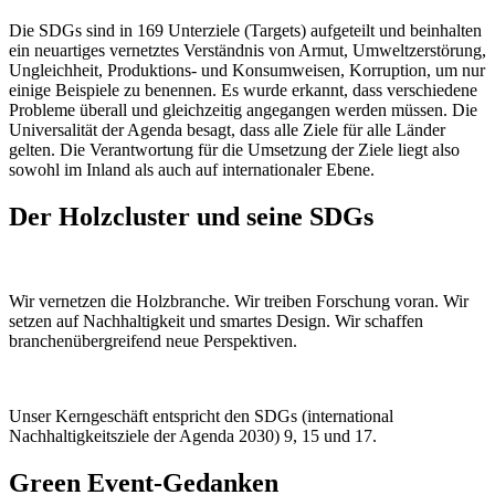
Die SDGs sind in 169 Unterziele (Targets) aufgeteilt und beinhalten
ein neuartiges vernetztes Verständnis von Armut, Umweltzerstörung,
Ungleichheit, Produktions- und Konsumweisen, Korruption, um nur
einige Beispiele zu benennen. Es wurde erkannt, dass verschiedene
Probleme überall und gleichzeitig angegangen werden müssen. Die
Universalität der Agenda besagt, dass alle Ziele für alle Länder
gelten. Die Verantwortung für die Umsetzung der Ziele liegt also
sowohl im Inland als auch auf internationaler Ebene.
Der Holzcluster und seine SDGs
Wir vernetzen die Holzbranche. Wir treiben Forschung voran. Wir
setzen auf Nachhaltigkeit und smartes Design. Wir schaffen
branchenübergreifend neue Perspektiven.
Unser Kerngeschäft entspricht den SDGs (international
Nachhaltigkeitsziele der Agenda 2030) 9, 15 und 17.
Green Event-Gedanken