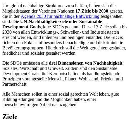
Um global nachhaltige Strukturen zu schaffen, haben sich die
Mitgliedstaaten der Vereinten Nationen
17 Ziele bis 2030
gesetzt,
die in der
Agenda 2030 für nachhaltige Entwicklung
festgehalten
sind: Die
UN-Nachhaltigkeitsziele oder Sustainable
Development Goals
, kurz SDGs genannt. Diese 17 Ziele sollen bis
2030 von allen Entwicklungs-, Schwellen- und Industriestaaten
erreicht werden, sind unteilbar und bedingen einander. Die SDGs
richten den Fokus auf besonders benachteiligte und diskriminierte
Bevölkerungsgruppen. Hierdurch soll die Welt gerechter, gesünder,
friedlicher und sozialer gestaltet werden.
Die SDGs umfassen alle
drei Dimensionen von Nachhaltigkeit:
Soziales, Wirtschaft und Umwelt. Zudem sind den Sustainable
Development Goals fünf Kernbotschaften als handlungsleitende
Prinzipien vorangestellt: Mensch, Planet, Wohlstand, Frieden und
Partnerschaft.
Alle Menschen sollen in einer sozial gerechten Welt leben, gute
Bildung erlangen und die Möglichkeit haben, einer
menschenwürdigen Arbeit nachzugehen.
Ziele