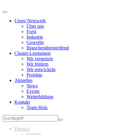
Unser Netzwerk
Über uns
Forst
Industrie
Gewerbe
Branchenübergreifend
Cluster-Leistungen
Wir vernetzen
Wir fördern
Wir entwickeln
Projekte
Aktuelles
News
Events
Weiterbildung
Kontakt
Team Holz
Deutsch
English