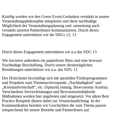
Künftig werden wir den Green Event-Gedanken verstärkt in unsere
Veranstaltungsphilosophie integrieren und diese nachhaltige
Möglichkeit der Veranstaltungsplanung und -umsetzung auch
verstärkt unseren PartnerInnen kommunizieren. Durch dieses
Engagement unterstützen wir die SDGs 12, 13
Durch dieses Engagement unterstützen wir u.a das SDG 13
Wir forcieren außerdem ein papierloses Büro und eine bewusst
Nachhaltige Beschaffung. Durch unsere diesbezüglichen
Bemühungen unterstützen wir u.a. das SDG 12
Der Holzcluster beschäftigt sich mit speziellen Förderprogrammen
und Projekten zum Themenschwerpunkt „Nachhaltigkeit“ und
„Kreislaufwirtschaft“, etc. (SpitzenLeistung, Bioeconomy Austria).
Verschiedene Serviceleistungen und Bewusstseinsbildende
Maßnahmen werden hier angeboten und umgesetzt. Vor allem Best
Practice Beispiele dienen dabei zur Veranschaulichung. In der
Kommunikation bereiten wir Geschichten die zum Thema passen
entsprechend für unsere Betriebe und PartnerInnen auf.