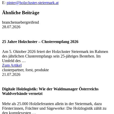
E:
pinter@holzcluster-steiermark.at
Ähnliche Beiträge
branchenuebergreifend
28.07.2026
25 Jahre Holzcluster – Clusterempfang 2026
Am 5. Oktober 2026 feiert der Holzcluster Steiermark im Rahmen
des jährlichen Clusterempfangs sein 25-jähriges Bestehen. Im
Umfeld des …
Zum Artikel
clusterpartner, forst, produkte
21.07.2026
Digitale Holzlogistik: Wie der Waldmanager Österreichs
Waldverbände vernetzt
Mehr als 25.000 Holzlieferanten allein in der Steiermark, dazu
Förster:innen, Frächter und Sägewerke: Die Holzlogistik zählt zu
den komplexesten …