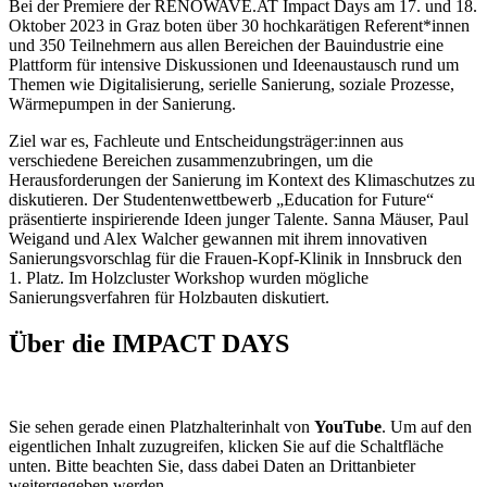
Bei der Premiere der RENOWAVE.AT Impact Days am 17. und 18.
Oktober 2023 in Graz boten über 30 hochkarätigen Referent*innen
und 350 Teilnehmern aus allen Bereichen der Bauindustrie eine
Plattform für intensive Diskussionen und Ideenaustausch rund um
Themen wie Digitalisierung, serielle Sanierung, soziale Prozesse,
Wärmepumpen in der Sanierung.
Ziel war es, Fachleute und Entscheidungsträger:innen aus
verschiedene Bereichen zusammenzubringen, um die
Herausforderungen der Sanierung im Kontext des Klimaschutzes zu
diskutieren. Der Studentenwettbewerb „Education for Future“
präsentierte inspirierende Ideen junger Talente. Sanna Mäuser, Paul
Weigand und Alex Walcher gewannen mit ihrem innovativen
Sanierungsvorschlag für die Frauen-Kopf-Klinik in Innsbruck den
1. Platz. Im Holzcluster Workshop wurden mögliche
Sanierungsverfahren für Holzbauten diskutiert.
Über die IMPACT DAYS
Sie sehen gerade einen Platzhalterinhalt von
YouTube
. Um auf den
eigentlichen Inhalt zuzugreifen, klicken Sie auf die Schaltfläche
unten. Bitte beachten Sie, dass dabei Daten an Drittanbieter
weitergegeben werden.