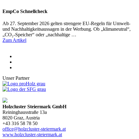
EmpCo Schnellcheck
Ab 27. September 2026 gelten strengere EU-Regeln für Umwelt-
und Nachhaltigkeitsaussagen in der Werbung. Ob „klimaneutral“,
„CO₂-Speicher“ oder „nachhaltige …
Zum Artikel
Unser Partner
Holzcluster Steiermark GmbH
Reininghausstraße 13a
8020
Graz
, Austria
+43 316 58 78 50
office@holzcluster-steiermark.at
www.holzcluster-steiermark.at