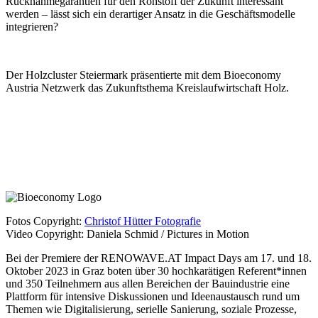
Rücknahmegarantien für den Rohstoff der Zukunft interessant
werden – lässt sich ein derartiger Ansatz in die Geschäftsmodelle
integrieren?
Der Holzcluster Steiermark präsentierte mit dem Bioeconomy
Austria Netzwerk das Zukunftsthema Kreislaufwirtschaft Holz.
Fotos Copyright:
Christof Hütter Fotografie
Video Copyright: Daniela Schmid / Pictures in Motion
Bei der Premiere der RENOWAVE.AT Impact Days am 17. und 18.
Oktober 2023 in Graz boten über 30 hochkarätigen Referent*innen
und 350 Teilnehmern aus allen Bereichen der Bauindustrie eine
Plattform für intensive Diskussionen und Ideenaustausch rund um
Themen wie Digitalisierung, serielle Sanierung, soziale Prozesse,