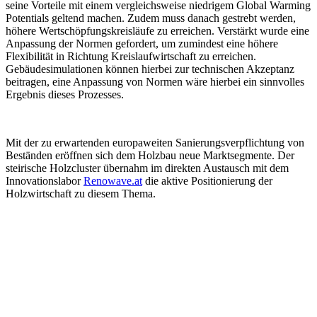
seine Vorteile mit einem vergleichsweise niedrigem Global Warming
Potentials geltend machen. Zudem muss danach gestrebt werden,
höhere Wertschöpfungskreisläufe zu erreichen. Verstärkt wurde eine
Anpassung der Normen gefordert, um zumindest eine höhere
Flexibilität in Richtung Kreislaufwirtschaft zu erreichen.
Gebäudesimulationen können hierbei zur technischen Akzeptanz
beitragen, eine Anpassung von Normen wäre hierbei ein sinnvolles
Ergebnis dieses Prozesses.
Mit der zu erwartenden europaweiten Sanierungsverpflichtung von
Beständen eröffnen sich dem Holzbau neue Marktsegmente. Der
steirische Holzcluster übernahm im direkten Austausch mit dem
Innovationslabor
Renowave.at
die aktive Positionierung der
Holzwirtschaft zu diesem Thema.