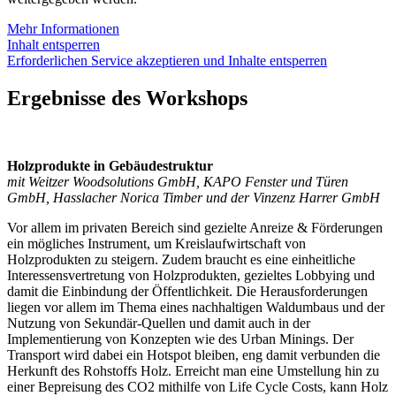
Mehr Informationen
Inhalt entsperren
Erforderlichen Service akzeptieren und Inhalte entsperren
Ergebnisse des Workshops
Holzprodukte in Gebäudestruktur
mit Weitzer Woodsolutions GmbH, KAPO Fenster und Türen
GmbH, Hasslacher Norica Timber und der Vinzenz Harrer GmbH
Vor allem im privaten Bereich sind gezielte Anreize & Förderungen
ein mögliches Instrument, um Kreislaufwirtschaft von
Holzprodukten zu steigern. Zudem braucht es eine einheitliche
Interessensvertretung von Holzprodukten, gezieltes Lobbying und
damit die Einbindung der Öffentlichkeit. Die Herausforderungen
liegen vor allem im Thema eines nachhaltigen Waldumbaus und der
Nutzung von Sekundär-Quellen und damit auch in der
Implementierung von Konzepten wie des Urban Minings. Der
Transport wird dabei ein Hotspot bleiben, eng damit verbunden die
Herkunft des Rohstoffs Holz. Erreicht man eine Umstellung hin zu
einer Bepreisung des CO2 mithilfe von Life Cycle Costs, kann Holz