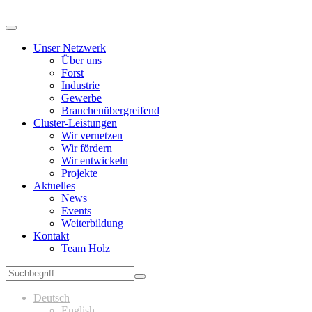
Unser Netzwerk
Über uns
Forst
Industrie
Gewerbe
Branchenübergreifend
Cluster-Leistungen
Wir vernetzen
Wir fördern
Wir entwickeln
Projekte
Aktuelles
News
Events
Weiterbildung
Kontakt
Team Holz
Deutsch
English