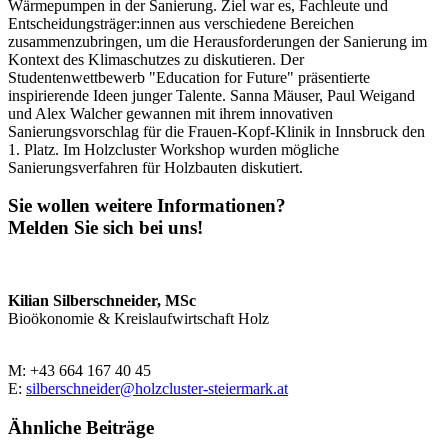
Wärmepumpen in der Sanierung. Ziel war es, Fachleute und
Entscheidungsträger:innen aus verschiedene Bereichen
zusammenzubringen, um die Herausforderungen der Sanierung im
Kontext des Klimaschutzes zu diskutieren. Der
Studentenwettbewerb "Education for Future" präsentierte
inspirierende Ideen junger Talente. Sanna Mäuser, Paul Weigand
und Alex Walcher gewannen mit ihrem innovativen
Sanierungsvorschlag für die Frauen-Kopf-Klinik in Innsbruck den
1. Platz. Im Holzcluster Workshop wurden mögliche
Sanierungsverfahren für Holzbauten diskutiert.
Sie wollen weitere Informationen?
Melden Sie sich bei uns!
Kilian Silberschneider, MSc
Bioökonomie & Kreislaufwirtschaft Holz
M: +43 664 167 40 45
E:
silberschneider@holzcluster-steiermark.at
Ähnliche Beiträge