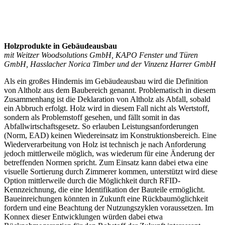
Holzprodukte in Gebäudeausbau
mit Weitzer Woodsolutions GmbH, KAPO Fenster und Türen
GmbH, Hasslacher Norica Timber und der Vinzenz Harrer GmbH
Als ein großes Hindernis im Gebäudeausbau wird die Definition
von Altholz aus dem Baubereich genannt. Problematisch in diesem
Zusammenhang ist die Deklaration von Altholz als Abfall, sobald
ein Abbruch erfolgt. Holz wird in diesem Fall nicht als Wertstoff,
sondern als Problemstoff gesehen, und fällt somit in das
Abfallwirtschaftsgesetz. So erlauben Leistungsanforderungen
(Norm, EAD) keinen Wiedereinsatz im Konstruktionsbereich. Eine
Wiederverarbeitung von Holz ist technisch je nach Anforderung
jedoch mittlerweile möglich, was wiederum für eine Änderung der
betreffenden Normen spricht. Zum Einsatz kann dabei etwa eine
visuelle Sortierung durch Zimmerer kommen, unterstützt wird diese
Option mittlerweile durch die Möglichkeit durch RFID-
Kennzeichnung, die eine Identifikation der Bauteile ermöglicht.
Baueinreichungen könnten in Zukunft eine Rückbaumöglichkeit
fordern und eine Beachtung der Nutzungszyklen voraussetzen. Im
Konnex dieser Entwicklungen würden dabei etwa