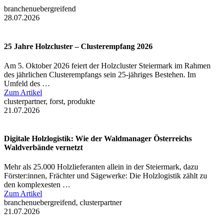
branchenuebergreifend
28.07.2026
25 Jahre Holzcluster – Clusterempfang 2026
Am 5. Oktober 2026 feiert der Holzcluster Steiermark im Rahmen
des jährlichen Clusterempfangs sein 25-jähriges Bestehen. Im
Umfeld des …
Zum Artikel
clusterpartner, forst, produkte
21.07.2026
Digitale Holzlogistik: Wie der Waldmanager Österreichs
Waldverbände vernetzt
Mehr als 25.000 Holzlieferanten allein in der Steiermark, dazu
Förster:innen, Frächter und Sägewerke: Die Holzlogistik zählt zu
den komplexesten …
Zum Artikel
branchenuebergreifend, clusterpartner
21.07.2026