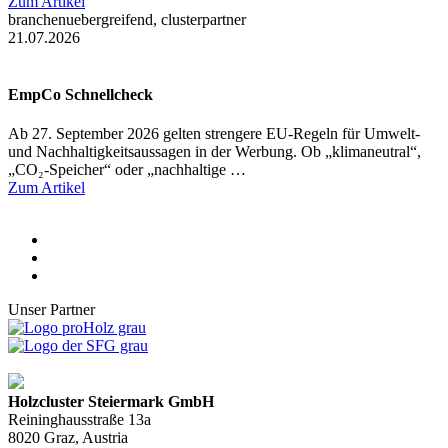
Zum Artikel
branchenuebergreifend, clusterpartner
21.07.2026
EmpCo Schnellcheck
Ab 27. September 2026 gelten strengere EU-Regeln für Umwelt-
und Nachhaltigkeitsaussagen in der Werbung. Ob „klimaneutral“,
„CO₂-Speicher“ oder „nachhaltige …
Zum Artikel
Unser Partner
Holzcluster Steiermark GmbH
Reininghausstraße 13a
8020
Graz
, Austria