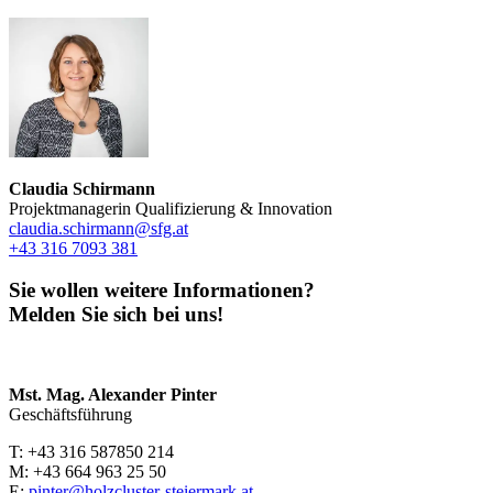
Claudia Schirmann
Projektmanagerin Qualifizierung & Innovation
claudia.schirmann@sfg.at
+43 316 7093 381
Sie wollen weitere Informationen?
Melden Sie sich bei uns!
Mst. Mag. Alexander Pinter
Geschäftsführung
T: +43 316 587850 214
M: +43 664 963 25 50
E:
pinter@holzcluster-steiermark.at