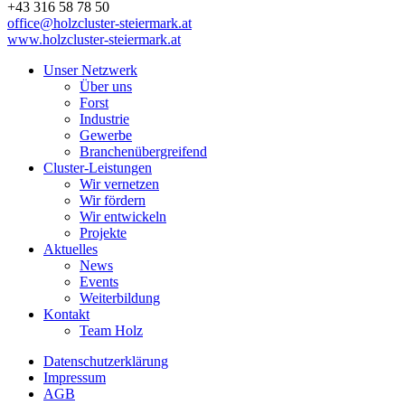
+43 316 58 78 50
office@holzcluster-steiermark.at
www.holzcluster-steiermark.at
Unser Netzwerk
Über uns
Forst
Industrie
Gewerbe
Branchenübergreifend
Cluster-Leistungen
Wir vernetzen
Wir fördern
Wir entwickeln
Projekte
Aktuelles
News
Events
Weiterbildung
Kontakt
Team Holz
Datenschutzerklärung
Impressum
AGB