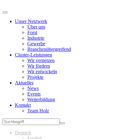
Unser Netzwerk
Über uns
Forst
Industrie
Gewerbe
Branchenübergreifend
Cluster-Leistungen
Wir vernetzen
Wir fördern
Wir entwickeln
Projekte
Aktuelles
News
Events
Weiterbildung
Kontakt
Team Holz
Deutsch
English