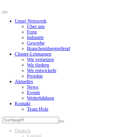
Unser Netzwerk
Über uns
Forst
Industrie
Gewerbe
Branchenübergreifend
Cluster-Leistungen
Wir vernetzen
Wir fördern
Wir entwickeln
Projekte
Aktuelles
News
Events
Weiterbildung
Kontakt
Team Holz
Deutsch
English