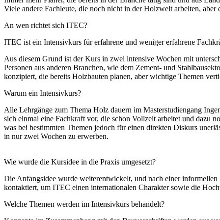
Viele andere Fachleute, die noch nicht in der Holzwelt arbeiten, abe
An wen richtet sich ITEC?
ITEC ist ein Intensivkurs für erfahrene und weniger erfahrene Fachkrä
Aus diesem Grund ist der Kurs in zwei intensive Wochen mit unterschi
Personen aus anderen Branchen, wie dem Zement- und Stahlbausektor,
konzipiert, die bereits Holzbauten planen, aber wichtige Themen vert
Warum ein Intensivkurs?
Alle Lehrgänge zum Thema Holz dauern im Masterstudiengang Ingenie
sich einmal eine Fachkraft vor, die schon Vollzeit arbeitet und dazu 
was bei bestimmten Themen jedoch für einen direkten Diskurs unerläss
in nur zwei Wochen zu erwerben.
Wie wurde die Kursidee in die Praxis umgesetzt?
Die Anfangsidee wurde weiterentwickelt, und nach einer informelle
kontaktiert, um ITEC einen internationalen Charakter sowie die Hoch
Welche Themen werden im Intensivkurs behandelt?