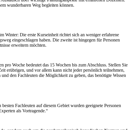
diesem wunderbaren Weg begleiten können.
 Winter: Die erste Kurseinheit richtet sich an weniger erfahrene
gsweg eingeschlagen haben. Die zweite ist hingegen für Personen
ntnisse erweitern möchten.
en pro Woche bedeutet das 15 Wochen bis zum Abschluss. Stellen Sie
eit erübrigen, und vor allem kann nicht jeder persönlich teilnehmen,
en und den Fachleuten die Möglichkeit zu geben, das benötigte Wissen
 besten Fachleuten auf diesem Gebiet wurden geeignete Personen
Experten als Vortragende.“