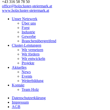
+43 316 58 78 50
office@holzcluster-steiermark.at
www.holzcluster-steiermark.at
Unser Netzwerk
Über uns
Forst
Industrie
Gewerbe
Branchenübergreifend
Cluster-Leistungen
Wir vernetzen
Wir fördern
Wir entwickeln
Projekte
Aktuelles
News
Events
Weiterbildung
Kontakt
Team Holz
Datenschutzerklärung
Impressum
AGB