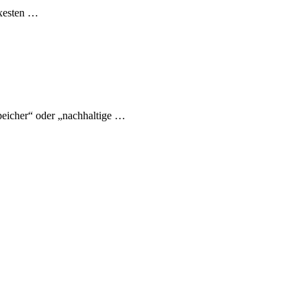
exesten …
eicher“ oder „nachhaltige …