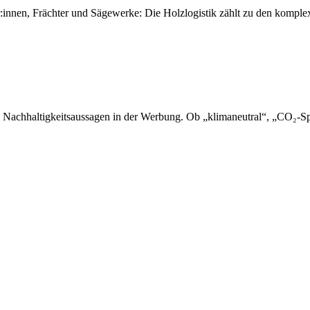
er:innen, Frächter und Sägewerke: Die Holzlogistik zählt zu den kompl
 Nachhaltigkeitsaussagen in der Werbung. Ob „klimaneutral“, „CO₂-Sp