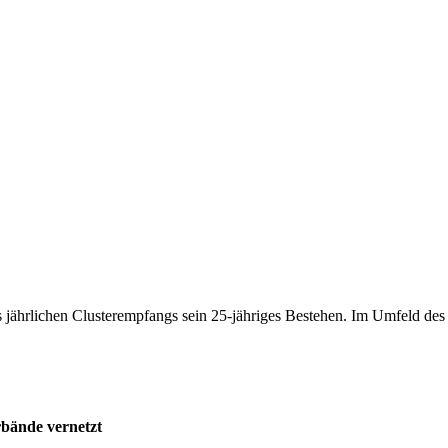
 jährlichen Clusterempfangs sein 25-jähriges Bestehen. Im Umfeld de
rbände vernetzt