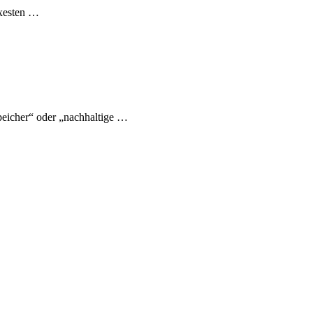
exesten …
eicher“ oder „nachhaltige …