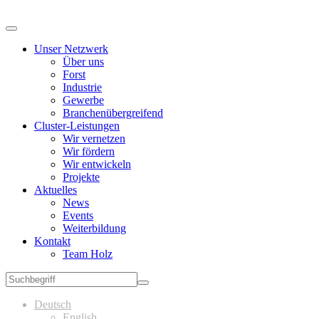
Unser Netzwerk
Über uns
Forst
Industrie
Gewerbe
Branchenübergreifend
Cluster-Leistungen
Wir vernetzen
Wir fördern
Wir entwickeln
Projekte
Aktuelles
News
Events
Weiterbildung
Kontakt
Team Holz
Deutsch
English