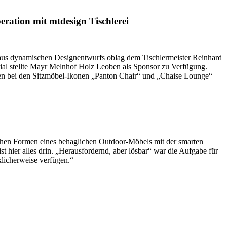
ration mit mtdesign Tischlerei
eraus dynamischen Designentwurfs oblag dem Tischlermeister Reinhard
al stellte Mayr Melnhof Holz Leoben als Sponsor zu Verfügung.
leihen bei den Sitzmöbel-Ikonen „Panton Chair“ und „Chaise Lounge“
ichen Formen eines behaglichen Outdoor-Möbels mit der smarten
 hier alles drin. „Herausfordernd, aber lösbar“ war die Aufgabe für
klicherweise verfügen.“