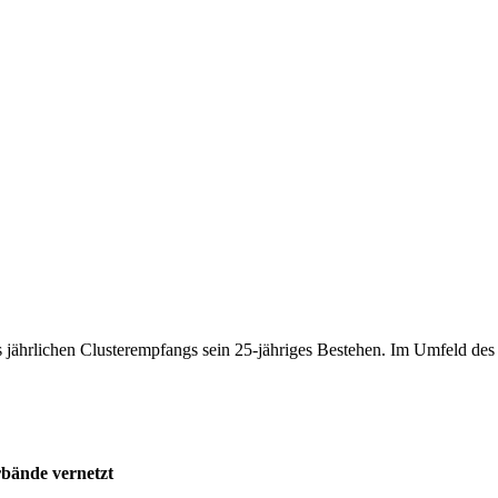
 jährlichen Clusterempfangs sein 25-jähriges Bestehen. Im Umfeld de
rbände vernetzt