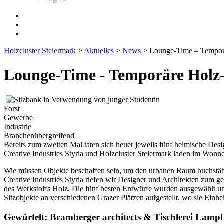
Holzcluster Steiermark
>
Aktuelles
>
News
>
Lounge-Time – Temporä
Lounge-Time - Temporäre Holz-
Forst
Gewerbe
Industrie
Branchenübergreifend
Bereits zum zweiten Mal taten sich heuer jeweils fünf heimische D
Creative Industries Styria und Holzcluster Steiermark laden im Won
Wie müssen Objekte beschaffen sein, um den urbanen Raum buchstäbli
Creative Industries Styria riefen wir Designer und Architekten zum
des Werkstoffs Holz. Die fünf besten Entwürfe wurden ausgewählt un
Sitzobjekte an verschiedenen Grazer Plätzen aufgestellt, wo sie Ein
Gewürfelt: Bramberger architects & Tischlerei Lampl