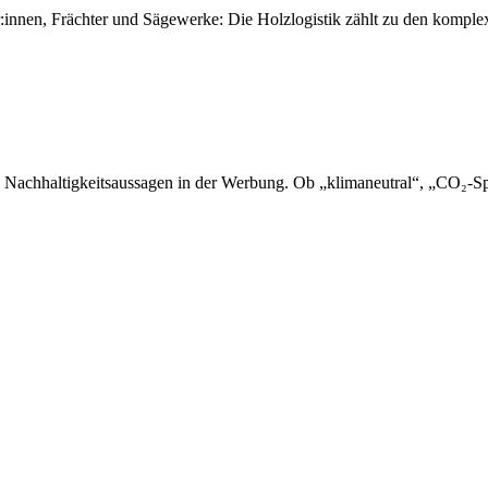
er:innen, Frächter und Sägewerke: Die Holzlogistik zählt zu den kompl
 Nachhaltigkeitsaussagen in der Werbung. Ob „klimaneutral“, „CO₂-Sp