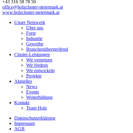
+43 316 58 78 50
office@holzcluster-steiermark.at
www.holzcluster-steiermark.at
Unser Netzwerk
Über uns
Forst
Industrie
Gewerbe
Branchenübergreifend
Cluster-Leistungen
Wir vernetzen
Wir fördern
Wir entwickeln
Projekte
Aktuelles
News
Events
Weiterbildung
Kontakt
Team Holz
Datenschutzerklärung
Impressum
AGB