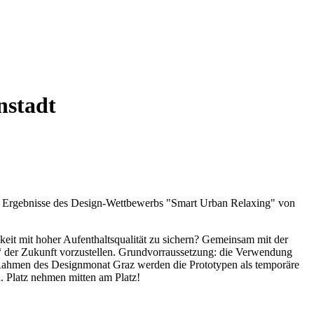
nstadt
ie Ergebnisse des Design-Wettbewerbs "Smart Urban Relaxing" von
it mit hoher Aufenthaltsqualität zu sichern? Gemeinsam mit der
“ der Zukunft vorzustellen. Grundvorraussetzung: die Verwendung
m Rahmen des Designmonat Graz werden die Prototypen als temporäre
. Platz nehmen mitten am Platz!