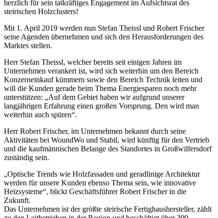
herzlich für sein tatkräftiges Engagement im Aufsichtsrat des
steirischen Holzclusters!
Mit 1. April 2019 werden nun Stefan Theissl und Robert Frischer
seine Agenden übernehmen und sich den Herausforderungen des
Marktes stellen.
Herr Stefan Theissl, welcher bereits seit einigen Jahren im
Unternehmen verankert ist, wird sich weiterhin um den Bereich
Konzerneinkauf kümmern sowie den Bereich Technik leiten und
will die Kunden gerade beim Thema Energiesparen noch mehr
unterstützen: „Auf dem Gebiet haben wir aufgrund unserer
langjährigen Erfahrung einen großen Vorsprung. Den wird man
weiterhin auch spüren“.
Herr Robert Frischer, im Unternehmen bekannt durch seine
Aktivitäten bei WoundWo und Stabil, wird künftig für den Vertrieb
und die kaufmännischen Belange des Standortes in Großwilfersdorf
zuständig sein.
„Optische Trends wie Holzfassaden und geradlinige Architektur
werden für unsere Kunden ebenso Thema sein, wie innovative
Heizsysteme“, blickt Geschäftsführer Robert Frischer in die
Zukunft.
Das Unternehmen ist der größte steirische Fertighaushersteller, zählt
zu den Leitbetrieben in der Region und beschäftigt über 300