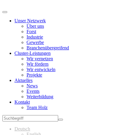
Unser Netzwerk
Über uns
Forst
Industrie
Gewerbe
Branchenübergreifend
Cluster-Leistungen
Wir vernetzen
Wir fördern
Wir entwickeln
Projekte
Aktuelles
News
Events
Weiterbildung
Kontakt
Team Holz
Deutsch
English