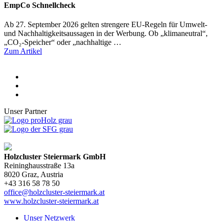
EmpCo Schnellcheck
Ab 27. September 2026 gelten strengere EU-Regeln für Umwelt-
und Nachhaltigkeitsaussagen in der Werbung. Ob „klimaneutral“,
„CO₂-Speicher“ oder „nachhaltige …
Zum Artikel
Unser Partner
Holzcluster Steiermark GmbH
Reininghausstraße 13a
8020
Graz
, Austria
+43 316 58 78 50
office@holzcluster-steiermark.at
www.holzcluster-steiermark.at
Unser Netzwerk