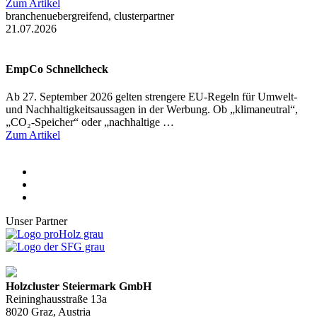
Zum Artikel
branchenuebergreifend, clusterpartner
21.07.2026
EmpCo Schnellcheck
Ab 27. September 2026 gelten strengere EU-Regeln für Umwelt-
und Nachhaltigkeitsaussagen in der Werbung. Ob „klimaneutral“,
„CO₂-Speicher“ oder „nachhaltige …
Zum Artikel
Unser Partner
Holzcluster Steiermark GmbH
Reininghausstraße 13a
8020
Graz
, Austria