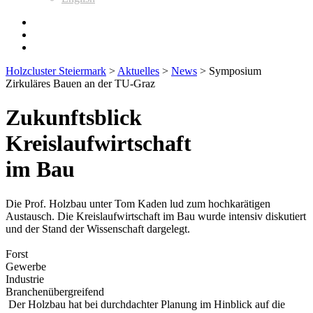
Holzcluster Steiermark
>
Aktuelles
>
News
>
Symposium
Zirkuläres Bauen an der TU-Graz
Zukunftsblick
Kreislaufwirtschaft
im Bau
Die Prof. Holzbau unter Tom Kaden lud zum hochkarätigen
Austausch. Die Kreislaufwirtschaft im Bau wurde intensiv diskutiert
und der Stand der Wissenschaft dargelegt.
Forst
Gewerbe
Industrie
Branchenübergreifend
Der Holzbau hat bei durchdachter Planung im Hinblick auf die