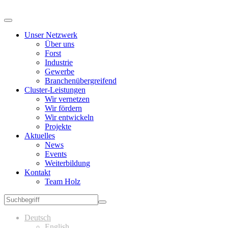
Unser Netzwerk
Über uns
Forst
Industrie
Gewerbe
Branchenübergreifend
Cluster-Leistungen
Wir vernetzen
Wir fördern
Wir entwickeln
Projekte
Aktuelles
News
Events
Weiterbildung
Kontakt
Team Holz
Deutsch
English