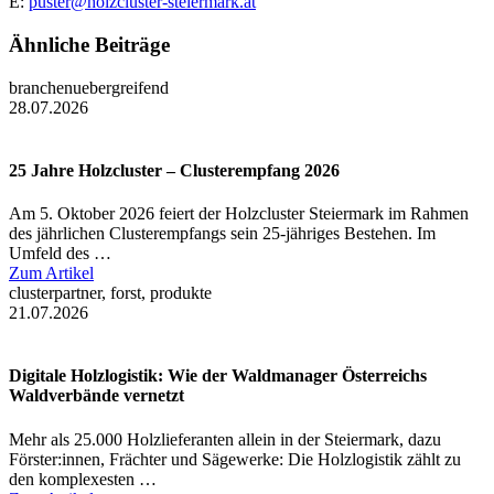
E:
puster@holzcluster-steiermark.at
Ähnliche Beiträge
branchenuebergreifend
28.07.2026
25 Jahre Holzcluster – Clusterempfang 2026
Am 5. Oktober 2026 feiert der Holzcluster Steiermark im Rahmen
des jährlichen Clusterempfangs sein 25-jähriges Bestehen. Im
Umfeld des …
Zum Artikel
clusterpartner, forst, produkte
21.07.2026
Digitale Holzlogistik: Wie der Waldmanager Österreichs
Waldverbände vernetzt
Mehr als 25.000 Holzlieferanten allein in der Steiermark, dazu
Förster:innen, Frächter und Sägewerke: Die Holzlogistik zählt zu
den komplexesten …