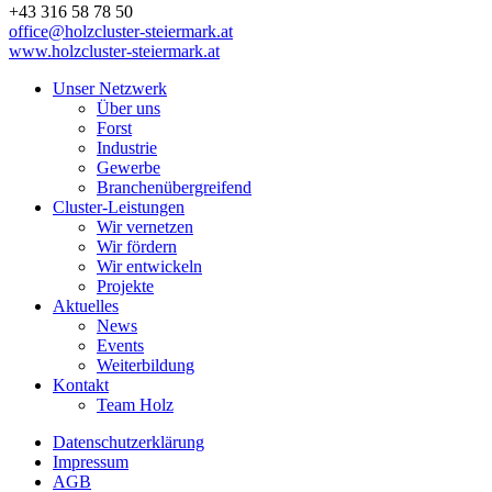
+43 316 58 78 50
office@holzcluster-steiermark.at
www.holzcluster-steiermark.at
Unser Netzwerk
Über uns
Forst
Industrie
Gewerbe
Branchenübergreifend
Cluster-Leistungen
Wir vernetzen
Wir fördern
Wir entwickeln
Projekte
Aktuelles
News
Events
Weiterbildung
Kontakt
Team Holz
Datenschutzerklärung
Impressum
AGB