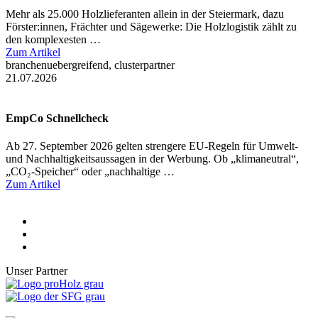
Mehr als 25.000 Holzlieferanten allein in der Steiermark, dazu
Förster:innen, Frächter und Sägewerke: Die Holzlogistik zählt zu
den komplexesten …
Zum Artikel
branchenuebergreifend, clusterpartner
21.07.2026
EmpCo Schnellcheck
Ab 27. September 2026 gelten strengere EU-Regeln für Umwelt-
und Nachhaltigkeitsaussagen in der Werbung. Ob „klimaneutral“,
„CO₂-Speicher“ oder „nachhaltige …
Zum Artikel
Unser Partner