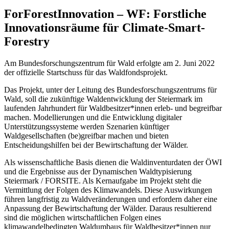
ForForestInnovation – WF: Forstliche
Innovationsräume für Climate-Smart-
Forestry
Am Bundesforschungszentrum für Wald erfolgte am 2. Juni 2022
der offizielle Startschuss für das Waldfondsprojekt.
Das Projekt, unter der Leitung des Bundesforschungszentrums für
Wald, soll die zukünftige Waldentwicklung der Steiermark im
laufenden Jahrhundert für Waldbesitzer*innen erleb- und begreifbar
machen. Modellierungen und die Entwicklung digitaler
Unterstützungssysteme werden Szenarien künftiger
Waldgesellschaften (be)greifbar machen und bieten
Entscheidungshilfen bei der Bewirtschaftung der Wälder.
Als wissenschaftliche Basis dienen die Waldinventurdaten der ÖWI
und die Ergebnisse aus der Dynamischen Waldtypisierung
Steiermark / FORSITE. Als Kernaufgabe im Projekt steht die
Vermittlung der Folgen des Klimawandels. Diese Auswirkungen
führen langfristig zu Waldveränderungen und erfordern daher eine
Anpassung der Bewirtschaftung der Wälder. Daraus resultierend
sind die möglichen wirtschaftlichen Folgen eines
klimawandelbedingten Waldumbaus für Waldbesitzer*innen nur