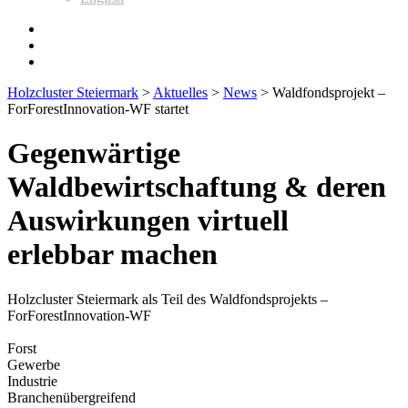
Holzcluster Steiermark
>
Aktuelles
>
News
>
Waldfondsprojekt –
ForForestInnovation-WF startet
Gegenwärtige
Waldbewirtschaftung & deren
Auswirkungen virtuell
erlebbar machen
Holzcluster Steiermark als Teil des Waldfondsprojekts –
ForForestInnovation-WF
Forst
Gewerbe
Industrie
Branchenübergreifend