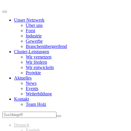
Unser Netzwerk
Über uns
Forst
Industrie
Gewerbe
Branchenübergreifend
Cluster-Leistungen
Wir vernetzen
Wir fördern
Wir entwickeln
Projekte
Aktuelles
News
Events
Weiterbildung
Kontakt
Team Holz
Deutsch
English