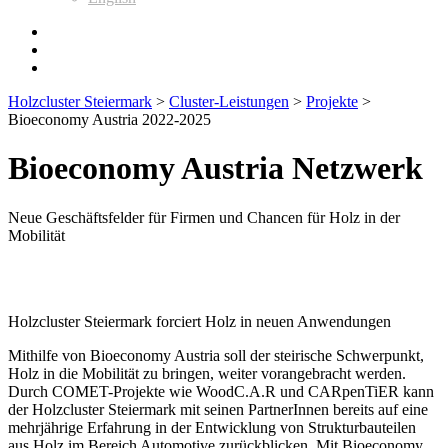
Holzcluster Steiermark
>
Cluster-Leistungen
>
Projekte
>
Bioeconomy Austria 2022-2025
Bioeconomy Austria Netzwerk
Neue Geschäftsfelder für Firmen und Chancen für Holz in der
Mobilität
Holzcluster Steiermark forciert Holz in neuen Anwendungen
Mithilfe von Bioeconomy Austria soll der steirische Schwerpunkt,
Holz in die Mobilität zu bringen, weiter vorangebracht werden.
Durch COMET-Projekte wie WoodC.A.R und CARpenTiER kann
der Holzcluster Steiermark mit seinen PartnerInnen bereits auf eine
mehrjährige Erfahrung in der Entwicklung von Strukturbauteilen
aus Holz im Bereich Automotive zurückblicken. Mit Bioeconomy