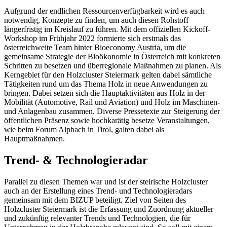
Aufgrund der endlichen Ressourcenverfügbarkeit wird es auch
notwendig, Konzepte zu finden, um auch diesen Rohstoff
längerfristig im Kreislauf zu führen. Mit dem offiziellen Kickoff-
Workshop im Frühjahr 2022 formierte sich erstmals das
österreichweite Team hinter Bioeconomy Austria, um die
gemeinsame Strategie der Bioökonomie in Österreich mit konkreten
Schritten zu besetzen und überregionale Maßnahmen zu planen. Als
Kerngebiet für den Holzcluster Steiermark gelten dabei sämtliche
Tätigkeiten rund um das Thema Holz in neue Anwendungen zu
bringen. Dabei setzen sich die Hauptaktivitäten aus Holz in der
Mobilität (Automotive, Rail und Aviation) und Holz im Maschinen-
und Anlagenbau zusammen. Diverse Pressetexte zur Steigerung der
öffentlichen Präsenz sowie hochkarätig besetze Veranstaltungen,
wie beim Forum Alpbach in Tirol, galten dabei als
Hauptmaßnahmen.
Trend- & Technologieradar
Parallel zu diesen Themen war und ist der steirische Holzcluster
auch an der Erstellung eines Trend- und Technologieradars
gemeinsam mit dem BIZUP beteiligt. Ziel von Seiten des
Holzcluster Steiermark ist die Erfassung und Zuordnung aktueller
und zukünftig relevanter Trends und Technologien, die für