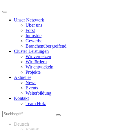
Unser Netzwerk
Über uns
Forst
Industrie
Gewerbe
Branchenübergreifend
Cluster-Leistungen
Wir vernetzen
Wir fördern
Wir entwickeln
Projekte
Aktuelles
News
Events
Weiterbildung
Kontakt
Team Holz
Deutsch
English