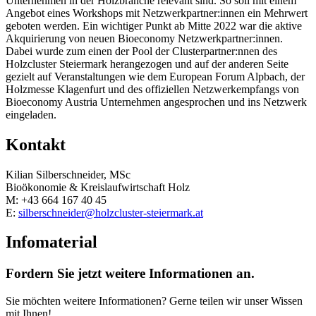
Unternehmen in der Holzbranche relevant sind. So soll mit einem
Angebot eines Workshops mit Netzwerkpartner:innen ein Mehrwert
geboten werden. Ein wichtiger Punkt ab Mitte 2022 war die aktive
Akquirierung von neuen Bioeconomy Netzwerkpartner:innen.
Dabei wurde zum einen der Pool der Clusterpartner:nnen des
Holzcluster Steiermark herangezogen und auf der anderen Seite
gezielt auf Veranstaltungen wie dem European Forum Alpbach, der
Holzmesse Klagenfurt und des offiziellen Netzwerkempfangs von
Bioeconomy Austria Unternehmen angesprochen und ins Netzwerk
eingeladen.
Kontakt
Kilian Silberschneider, MSc
Bioökonomie & Kreislaufwirtschaft Holz
M: +43 664 167 40 45
E:
silberschneider@holzcluster-steiermark.at
Infomaterial
Fordern Sie jetzt weitere Informationen an.
Sie möchten weitere Informationen? Gerne teilen wir unser Wissen
mit Ihnen!