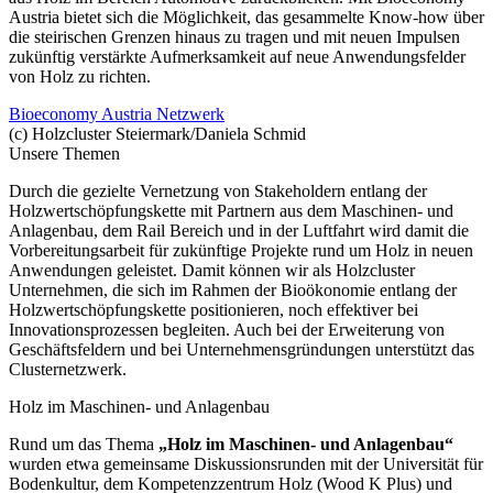
Austria bietet sich die Möglichkeit, das gesammelte Know-how über
die steirischen Grenzen hinaus zu tragen und mit neuen Impulsen
zukünftig verstärkte Aufmerksamkeit auf neue Anwendungsfelder
von Holz zu richten.
Bioeconomy Austria Netzwerk
(c) Holzcluster Steiermark/Daniela Schmid
Unsere Themen
Durch die gezielte Vernetzung von Stakeholdern entlang der
Holzwertschöpfungskette mit Partnern aus dem Maschinen- und
Anlagenbau, dem Rail Bereich und in der Luftfahrt wird damit die
Vorbereitungsarbeit für zukünftige Projekte rund um Holz in neuen
Anwendungen geleistet. Damit können wir als Holzcluster
Unternehmen, die sich im Rahmen der Bioökonomie entlang der
Holzwertschöpfungskette positionieren, noch effektiver bei
Innovationsprozessen begleiten. Auch bei der Erweiterung von
Geschäftsfeldern und bei Unternehmensgründungen unterstützt das
Clusternetzwerk.
Holz im Maschinen- und Anlagenbau
Rund um das Thema
„Holz im Maschinen- und Anlagenbau“
wurden etwa gemeinsame Diskussionsrunden mit der Universität für
Bodenkultur, dem Kompetenzzentrum Holz (Wood K Plus) und