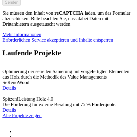
lasse
dieses
Feld
Sie müssen den Inhalt von
reCAPTCHA
laden, um das Formular
leer.
abzuschicken. Bitte beachten Sie, dass dabei Daten mit
Drittanbietern ausgetauscht werden.
Mehr Informationen
Erforderlichen Service akzeptieren und Inhalte entsperren
Laufende Projekte
Optimierung der seriellen Sanierung mit vorgefertigten Elementen
aus Holz durch die Methodik des Value Managements
SeRenoWood
Details
Spitzen!Leistung Holz 4.0
Die Förderung für externe Beratung mit 75 % Förderquote.
Details
Alle Projekte zeigen