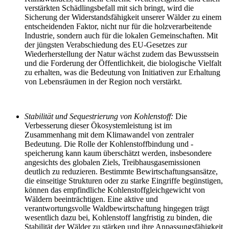
verstärkten Schädlingsbefall mit sich bringt, wird die
Sicherung der Widerstandsfähigkeit unserer Wälder zu einem
entscheidenden Faktor, nicht nur für die holzverarbeitende
Industrie, sondern auch für die lokalen Gemeinschaften. Mit
der jüngsten Verabschiedung des EU-Gesetzes zur
Wiederherstellung der Natur wächst zudem das Bewusstsein
und die Forderung der Öffentlichkeit, die biologische Vielfalt
zu erhalten, was die Bedeutung von Initiativen zur Erhaltung
von Lebensräumen in der Region noch verstärkt.
Stabilität und Sequestrierung von Kohlenstoff:
Die
Verbesserung dieser Ökosystemleistung ist im
Zusammenhang mit dem Klimawandel von zentraler
Bedeutung. Die Rolle der Kohlenstoffbindung und -
speicherung kann kaum überschätzt werden, insbesondere
angesichts des globalen Ziels, Treibhausgasemissionen
deutlich zu reduzieren. Bestimmte Bewirtschaftungsansätze,
die einseitige Strukturen oder zu starke Eingriffe begünstigen,
können das empfindliche Kohlenstoffgleichgewicht von
Wäldern beeinträchtigen. Eine aktive und
verantwortungsvolle Waldbewirtschaftung hingegen trägt
wesentlich dazu bei, Kohlenstoff langfristig zu binden, die
Stabilität der Wälder zu stärken und ihre Anpassungsfähigkeit