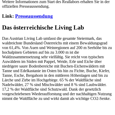
Weitere Informationen zum Start des Reallabors erhalten Sie in der
offiziellen Presseaussendung.
Link:
Presseaussendung
Das österreichische Living Lab
Das Austrian Living Lab umfasst die gesamte Steiermark, das
waldreichste Bundesland Österreichs mit einem Bewaldungsgrad
von 61,4%. Von Auen und Weinregionen auf 200 m Seehöhe bis zu
hochalpinen Gebieten auf bis zu 3.000 m ist die
Waldzusammensetzung sehr vielfältig. Sie reicht von typischen
Auwäldern im Süden mit Pappel, Weide, Erle und Eiche über
niedrigere saure Bodenbereiche mit Buchen-Eichenwäldern mit
Tanne und Edelkastanie im Osten bis hin zu Fichte, Buche, Kiefer,
Tanne, Esche, Bergahorn in den mittleren Höhenlagen und bis zu
Lärche und Zirbe im Hochgebirge. 65 % der Waldfläche sind
Nadelwälder, 27 % sind Mischwälder und 8 % sind Laubwälder.
17,2 % der Waldfläche sind Schutzwald. Dank der gesetzlich
vorgeschriebenen Wiederaufforstung und der nachhaltigen Nutzung
nimmt die Waldfläche zu und wirkt damit als wichtige CO2-Senke.