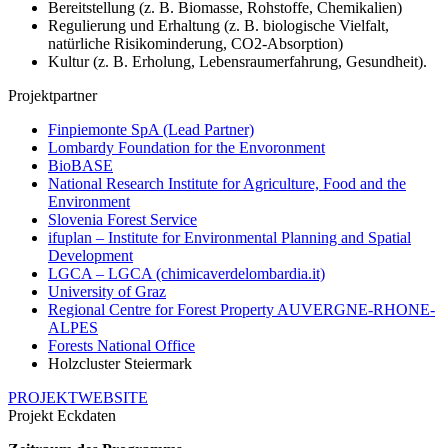
Bereitstellung (z. B. Biomasse, Rohstoffe, Chemikalien)
Regulierung und Erhaltung (z. B. biologische Vielfalt,
natürliche Risikominderung, CO2-Absorption)
Kultur (z. B. Erholung, Lebensraumerfahrung, Gesundheit).
Projektpartner
Finpiemonte SpA (Lead Partner)
Lombardy Foundation for the Envoronment
BioBASE
National Research Institute for Agriculture, Food and the
Environment
Slovenia Forest Service
ifuplan – Institute for Environmental Planning and Spatial
Development
LGCA – LGCA (chimicaverdelombardia.it)
University of Graz
Regional Centre for Forest Property AUVERGNE-RHONE-
ALPES
Forests National Office
Holzcluster Steiermark
PROJEKTWEBSITE
Projekt Eckdaten