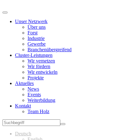
Unser Netzwerk
Über uns
Forst
Industrie
Gewerbe
Branchenübergreifend
Cluster-Leistungen
Wir vernetzen
Wir fördern
Wir entwickeln
Projekte
Aktuelles
News
Events
Weiterbildung
Kontakt
Team Holz
Deutsch
English