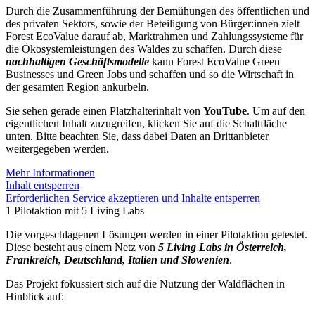
Durch die Zusammenführung der Bemühungen des öffentlichen und
des privaten Sektors, sowie der Beteiligung von Bürger:innen zielt
Forest EcoValue darauf ab, Marktrahmen und Zahlungssysteme für
die Ökosystemleistungen des Waldes zu schaffen. Durch diese
nachhaltigen Geschäftsmodelle
kann Forest EcoValue Green
Businesses und Green Jobs und schaffen und so die Wirtschaft in
der gesamten Region ankurbeln.
Sie sehen gerade einen Platzhalterinhalt von
YouTube
. Um auf den
eigentlichen Inhalt zuzugreifen, klicken Sie auf die Schaltfläche
unten. Bitte beachten Sie, dass dabei Daten an Drittanbieter
weitergegeben werden.
Mehr Informationen
Inhalt entsperren
Erforderlichen Service akzeptieren und Inhalte entsperren
1 Pilotaktion mit 5 Living Labs
Die vorgeschlagenen Lösungen werden in einer Pilotaktion getestet.
Diese besteht aus einem Netz von
5 Living Labs in Österreich,
Frankreich, Deutschland, Italien und Slowenien
.
Das Projekt fokussiert sich auf die Nutzung der Waldflächen in
Hinblick auf: