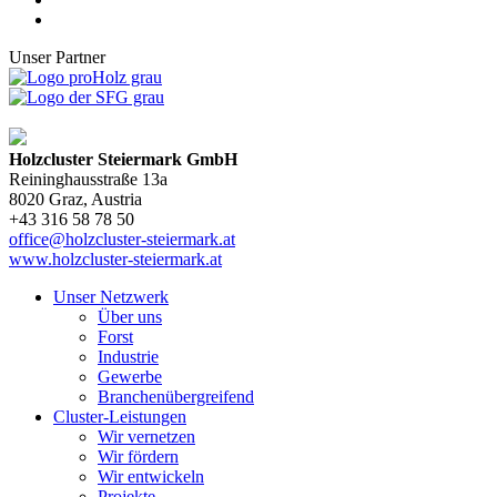
Unser Partner
Holzcluster Steiermark GmbH
Reininghausstraße 13a
8020
Graz
, Austria
+43 316 58 78 50
office@holzcluster-steiermark.at
www.holzcluster-steiermark.at
Unser Netzwerk
Über uns
Forst
Industrie
Gewerbe
Branchenübergreifend
Cluster-Leistungen
Wir vernetzen
Wir fördern
Wir entwickeln
Projekte