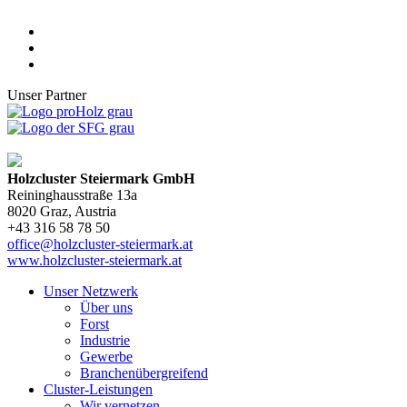
Unser Partner
Holzcluster Steiermark GmbH
Reininghausstraße 13a
8020
Graz
, Austria
+43 316 58 78 50
office@holzcluster-steiermark.at
www.holzcluster-steiermark.at
Unser Netzwerk
Über uns
Forst
Industrie
Gewerbe
Branchenübergreifend
Cluster-Leistungen
Wir vernetzen