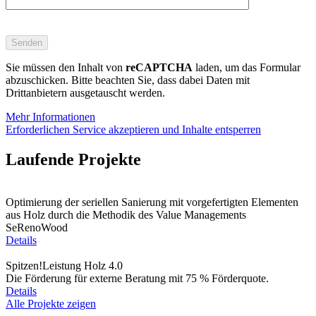
Bitte
lasse
dieses
Feld
Sie müssen den Inhalt von
reCAPTCHA
laden, um das Formular
leer.
abzuschicken. Bitte beachten Sie, dass dabei Daten mit
Drittanbietern ausgetauscht werden.
Mehr Informationen
Erforderlichen Service akzeptieren und Inhalte entsperren
Laufende Projekte
Optimierung der seriellen Sanierung mit vorgefertigten Elementen
aus Holz durch die Methodik des Value Managements
SeRenoWood
Details
Spitzen!Leistung Holz 4.0
Die Förderung für externe Beratung mit 75 % Förderquote.
Details
Alle Projekte zeigen