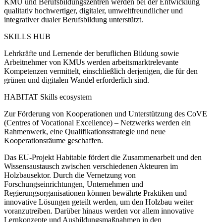
KMU und Berufsbildungszentren werden bei der Entwicklung
qualitativ hochwertiger, digitaler, umweltfreundlicher und
integrativer dualer Berufsbildung unterstützt.
SKILLS HUB
Lehrkräfte und Lernende der beruflichen Bildung sowie
Arbeitnehmer von KMUs werden arbeitsmarktrelevante
Kompetenzen vermittelt, einschließlich derjenigen, die für den
grünen und digitalen Wandel erforderlich sind.
HABITAT Skills ecosystem
Zur Förderung von Kooperationen und Unterstützung des CoVE
(Centres of Vocational Excellence) – Netzwerks werden ein
Rahmenwerk, eine Qualifikationsstrategie und neue
Kooperationsräume geschaffen.
Das EU-Projekt Habitable fördert die Zusammenarbeit und den
Wissensaustausch zwischen verschiedenen Akteuren im
Holzbausektor. Durch die Vernetzung von
Forschungseinrichtungen, Unternehmen und
Regierungsorganisationen können bewährte Praktiken und
innovative Lösungen geteilt werden, um den Holzbau weiter
voranzutreiben. Darüber hinaus werden vor allem innovative
Lernkonzepte und Ausbildungsmaßnahmen in den