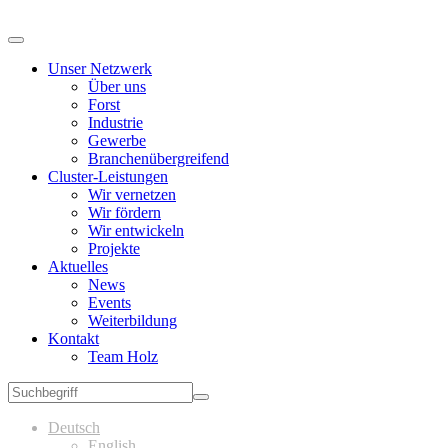
Unser Netzwerk
Über uns
Forst
Industrie
Gewerbe
Branchenübergreifend
Cluster-Leistungen
Wir vernetzen
Wir fördern
Wir entwickeln
Projekte
Aktuelles
News
Events
Weiterbildung
Kontakt
Team Holz
Deutsch
English