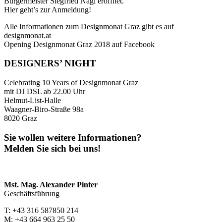
Bürgermeister Siegfried Nagl eröffnet.
Hier geht’s zur Anmeldung!
Alle Informationen zum Designmonat Graz gibt es auf
designmonat.at
Opening Designmonat Graz 2018 auf Facebook
DESIGNERS’ NIGHT
Celebrating 10 Years of Designmonat Graz
mit DJ DSL ab 22.00 Uhr
Helmut-List-Halle
Waagner-Biro-Straße 98a
8020 Graz
Sie wollen weitere Informationen?
Melden Sie sich bei uns!
Mst. Mag. Alexander Pinter
Geschäftsführung
T: +43 316 587850 214
M: +43 664 963 25 50