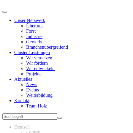
Unser Netzwerk
Über uns
Forst
Industrie
Gewerbe
Branchenübergreifend
Cluster-Leistungen
Wir vernetzen
Wir fördern
Wir entwickeln
Projekte
Aktuelles
News
Events
Weiterbildung
Kontakt
Team Holz
Deutsch
English