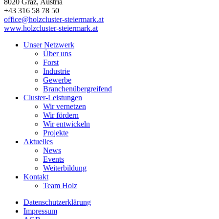
8020
Graz
, Austria
+43 316 58 78 50
office@holzcluster-steiermark.at
www.holzcluster-steiermark.at
Unser Netzwerk
Über uns
Forst
Industrie
Gewerbe
Branchenübergreifend
Cluster-Leistungen
Wir vernetzen
Wir fördern
Wir entwickeln
Projekte
Aktuelles
News
Events
Weiterbildung
Kontakt
Team Holz
Datenschutzerklärung
Impressum