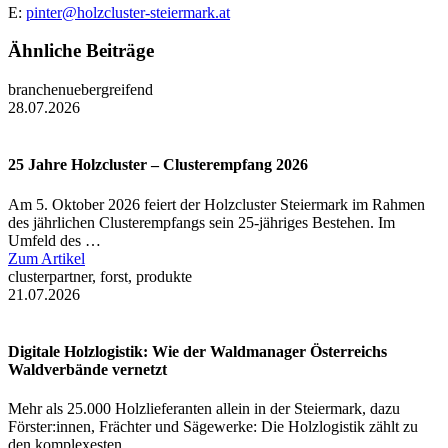
E:
pinter@holzcluster-steiermark.at
Ähnliche Beiträge
branchenuebergreifend
28.07.2026
25 Jahre Holzcluster – Clusterempfang 2026
Am 5. Oktober 2026 feiert der Holzcluster Steiermark im Rahmen
des jährlichen Clusterempfangs sein 25-jähriges Bestehen. Im
Umfeld des …
Zum Artikel
clusterpartner, forst, produkte
21.07.2026
Digitale Holzlogistik: Wie der Waldmanager Österreichs
Waldverbände vernetzt
Mehr als 25.000 Holzlieferanten allein in der Steiermark, dazu
Förster:innen, Frächter und Sägewerke: Die Holzlogistik zählt zu
den komplexesten …