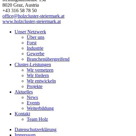
8020
Graz
, Austria
+43 316 58 78 50
office@holzcluster-steiermark.at
www.holzcluster-steiermark.at
Unser Netzwerk
Über uns
Forst
Industrie
Gewerbe
Branchenübergreifend
Cluster-Leistungen
Wir vernetzen
Wir fördern
Wir entwickeln
Projekte
Aktuelles
News
Events
Weiterbildung
Kontakt
Team Holz
Datenschutzerklärung
Impressum