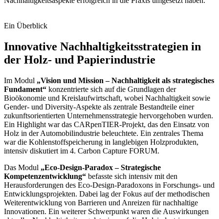
Nachhaltigkeitsaspekte erfolgreich in die Praxis umgesetzt haben.
Ein Überblick
Innovative Nachhaltigkeitsstrategien in
der Holz- und Papierindustrie
Im Modul
„Vision und Mission – Nachhaltigkeit als strategisches
Fundament“
konzentrierte sich auf die Grundlagen der
Bioökonomie und Kreislaufwirtschaft, wobei Nachhaltigkeit sowie
Gender- und Diversity-Aspekte als zentrale Bestandteile einer
zukunftsorientierten Unternehmensstrategie hervorgehoben wurden.
Ein Highlight war das CARpenTIER-Projekt, das den Einsatz von
Holz in der Automobilindustrie beleuchtete. Ein zentrales Thema
war die Kohlenstoffspeicherung in langlebigen Holzprodukten,
intensiv diskutiert im 4. Carbon Capture FORUM.
Das Modul
„Eco-Design-Paradox – Strategische
Kompetenzentwicklung“
befasste sich intensiv mit den
Herausforderungen des Eco-Design-Paradoxons in Forschungs- und
Entwicklungsprojekten. Dabei lag der Fokus auf der methodischen
Weiterentwicklung von Barrieren und Anreizen für nachhaltige
Innovationen. Ein weiterer Schwerpunkt waren die Auswirkungen