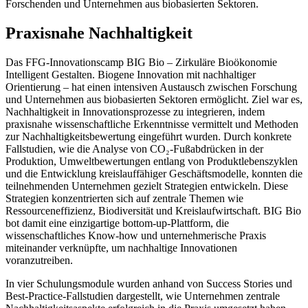
Forschenden und Unternehmen aus biobasierten Sektoren.
Praxisnahe Nachhaltigkeit
Das FFG-Innovationscamp BIG Bio – Zirkuläre Bioökonomie
Intelligent Gestalten. Biogene Innovation mit nachhaltiger
Orientierung – hat einen intensiven Austausch zwischen Forschung
und Unternehmen aus biobasierten Sektoren ermöglicht. Ziel war es,
Nachhaltigkeit in Innovationsprozesse zu integrieren, indem
praxisnahe wissenschaftliche Erkenntnisse vermittelt und Methoden
zur Nachhaltigkeitsbewertung eingeführt wurden. Durch konkrete
Fallstudien, wie die Analyse von CO₂-Fußabdrücken in der
Produktion, Umweltbewertungen entlang von Produktlebenszyklen
und die Entwicklung kreislauffähiger Geschäftsmodelle, konnten die
teilnehmenden Unternehmen gezielt Strategien entwickeln. Diese
Strategien konzentrierten sich auf zentrale Themen wie
Ressourceneffizienz, Biodiversität und Kreislaufwirtschaft. BIG Bio
bot damit eine einzigartige bottom-up-Plattform, die
wissenschaftliches Know-how und unternehmerische Praxis
miteinander verknüpfte, um nachhaltige Innovationen
voranzutreiben.
In vier Schulungsmodule wurden anhand von Success Stories und
Best-Practice-Fallstudien dargestellt, wie Unternehmen zentrale