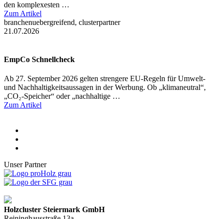
den komplexesten …
Zum Artikel
branchenuebergreifend, clusterpartner
21.07.2026
EmpCo Schnellcheck
Ab 27. September 2026 gelten strengere EU-Regeln für Umwelt-
und Nachhaltigkeitsaussagen in der Werbung. Ob „klimaneutral“,
„CO₂-Speicher“ oder „nachhaltige …
Zum Artikel
Unser Partner
Holzcluster Steiermark GmbH
Reininghausstraße 13a