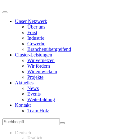
Unser Netzwerk
Über uns
Forst
Industrie
Gewerbe
Branchenübergreifend
Cluster-Leistungen
Wir vernetzen
Wir fördern
Wir entwickeln
Projekte
Aktuelles
News
Events
Weiterbildung
Kontakt
Team Holz
Deutsch
English