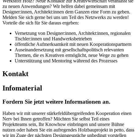
Werkstoff Holz? Neue Kontakte zur Kreativwirtschaft veranlässt sie
zu neuen Anwendungen? Wir helfen dabei gemeinsam mit
Designer:innen, Architekt:innen dem Ganzen eine Form zu geben.
Melden Sie sich gerne bei uns um Teil des Netzwerks zu werden!
Vorteile die sich für Sie daraus ergeben:
Vernetzung von Designer:innen, Architekt:innen, regionalen
Tischler:innen und Handwerksbetrieben
öffentliche Aufmerksamkeit mit neuen Kooperationspartnern
Auseinandersetzung mit gesellschaftspolitisch relevanten
Themen, die es Kreativen ermöglicht, neue Wege zu gehen
Unterstützung und Mentoring während des Prozesses
Kontakt
Infomaterial
Fordern Sie jetzt weitere Informationen an.
Haben wir mit unserer stärkefeldübergreifenden Kooperation einen
Nerv bei Ihnen getroffen? Möchten Sie selbst Teil eines
Projektteams sein, Ihr Knowhow einbringen und unsere Bühne
nutzen oder haben Sie ein aufregendes Holzbauprojekt in petto, dass
wir im Zuge der nächsten Designgespräche unbedingt vorstellen