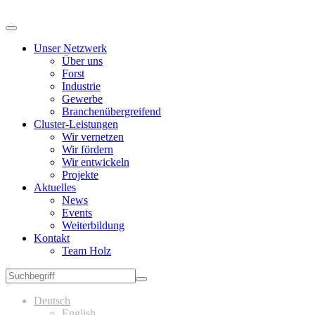
Unser Netzwerk
Über uns
Forst
Industrie
Gewerbe
Branchenübergreifend
Cluster-Leistungen
Wir vernetzen
Wir fördern
Wir entwickeln
Projekte
Aktuelles
News
Events
Weiterbildung
Kontakt
Team Holz
Deutsch
English