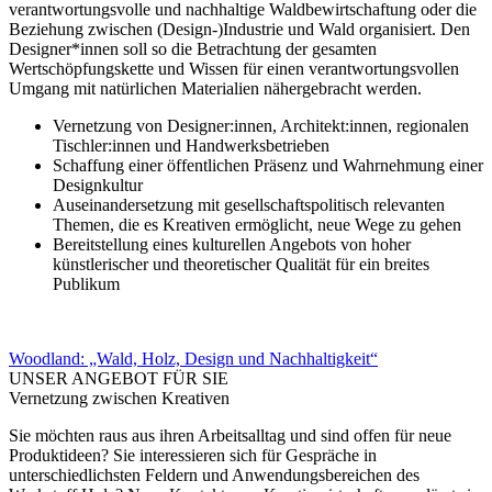
verantwortungsvolle und nachhaltige Waldbewirtschaftung oder die
Beziehung zwischen (Design-)Industrie und Wald organisiert. Den
Designer*innen soll so die Betrachtung der gesamten
Wertschöpfungskette und Wissen für einen verantwortungsvollen
Umgang mit natürlichen Materialien nähergebracht werden.
Vernetzung von Designer:innen, Architekt:innen, regionalen
Tischler:innen und Handwerksbetrieben
Schaffung einer öffentlichen Präsenz und Wahrnehmung einer
Designkultur
Auseinandersetzung mit gesellschaftspolitisch relevanten
Themen, die es Kreativen ermöglicht, neue Wege zu gehen
Bereitstellung eines kulturellen Angebots von hoher
künstlerischer und theoretischer Qualität für ein breites
Publikum
Woodland: „Wald, Holz, Design und Nachhaltigkeit“
UNSER ANGEBOT FÜR SIE
Vernetzung zwischen Kreativen
Sie möchten raus aus ihren Arbeitsalltag und sind offen für neue
Produktideen? Sie interessieren sich für Gespräche in
unterschiedlichsten Feldern und Anwendungsbereichen des