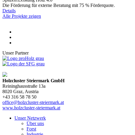
Die Förderung für externe Beratung mit 75 % Förderquote.
Details
Alle Projekte zeigen
Unser Partner
Holzcluster Steiermark GmbH
Reininghausstraße 13a
8020
Graz
, Austria
+43 316 58 78 50
office@holzcluster-steiermark.at
www.holzcluster-steiermark.at
Unser Netzwerk
Über uns
Forst
Industrie