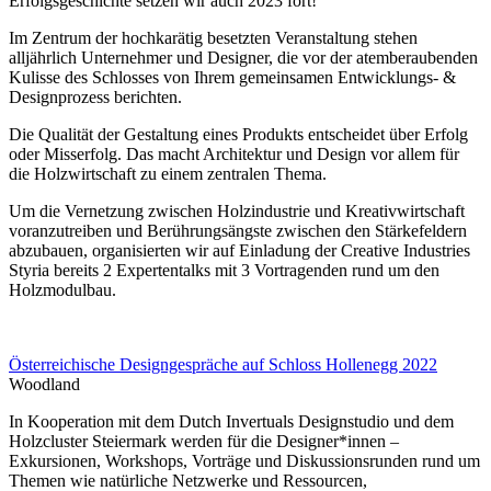
Erfolgsgeschichte setzen wir auch 2023 fort!
Im Zentrum der hochkarätig besetzten Veranstaltung stehen
alljährlich Unternehmer und Designer, die vor der atemberaubenden
Kulisse des Schlosses von Ihrem gemeinsamen Entwicklungs- &
Designprozess berichten.
Die Qualität der Gestaltung eines Produkts entscheidet über Erfolg
oder Misserfolg. Das macht Architektur und Design vor allem für
die Holzwirtschaft zu einem zentralen Thema.
Um die Vernetzung zwischen Holzindustrie und Kreativwirtschaft
voranzutreiben und Berührungsängste zwischen den Stärkefeldern
abzubauen, organisierten wir auf Einladung der Creative Industries
Styria bereits 2 Expertentalks mit 3 Vortragenden rund um den
Holzmodulbau.
Österreichische Designgespräche auf Schloss Hollenegg 2022
Woodland
In Kooperation mit dem Dutch Invertuals Designstudio und dem
Holzcluster Steiermark werden für die Designer*innen –
Exkursionen, Workshops, Vorträge und Diskussionsrunden rund um
Themen wie natürliche Netzwerke und Ressourcen,