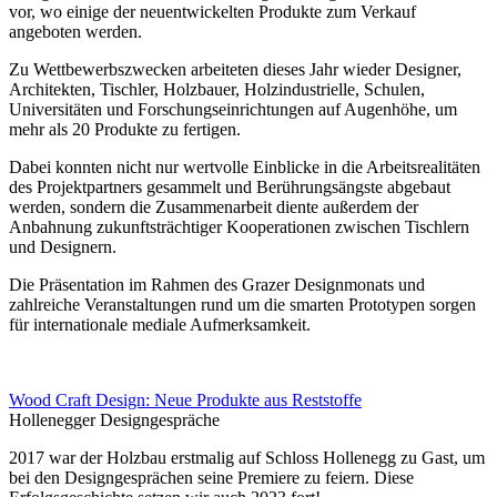
vor, wo einige der neuentwickelten Produkte zum Verkauf
angeboten werden.
Zu Wettbewerbszwecken arbeiteten dieses Jahr wieder Designer,
Architekten, Tischler, Holzbauer, Holzindustrielle, Schulen,
Universitäten und Forschungseinrichtungen auf Augenhöhe, um
mehr als 20 Produkte zu fertigen.
Dabei konnten nicht nur wertvolle Einblicke in die Arbeitsrealitäten
des Projektpartners gesammelt und Berührungsängste abgebaut
werden, sondern die Zusammenarbeit diente außerdem der
Anbahnung zukunftsträchtiger Kooperationen zwischen Tischlern
und Designern.
Die Präsentation im Rahmen des Grazer Designmonats und
zahlreiche Veranstaltungen rund um die smarten Prototypen sorgen
für internationale mediale Aufmerksamkeit.
Wood Craft Design: Neue Produkte aus Reststoffe
Hollenegger Designgespräche
2017 war der Holzbau erstmalig auf Schloss Hollenegg zu Gast, um
bei den Designgesprächen seine Premiere zu feiern. Diese