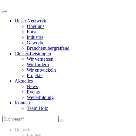
Unser Netzwerk
Über uns
Forst
Industrie
Gewerbe
Branchenübergreifend
Cluster-Leistungen
Wir vernetzen
Wir fördern
Wir entwickeln
Projekte
Aktuelles
News
Events
Weiterbildung
Kontakt
Team Holz
Deutsch
English