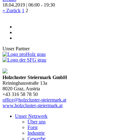
18.04.2019 | 06:00 - 19:30
« Zurück
1
2
Unser Partner
Holzcluster Steiermark GmbH
Reininghausstraße 13a
8020
Graz
, Austria
+43 316 58 78 50
office@holzcluster-steiermark.at
www.holzcluster-steiermark.at
Unser Netzwerk
Über uns
Forst
Industrie
Gewerbe