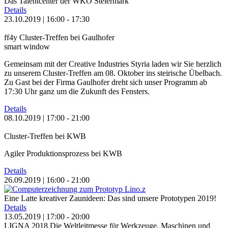
Das Talentcenter der WKO Steiermark
Details
23.10.2019 | 16:00 - 17:30
ff4y Cluster-Treffen bei Gaulhofer
smart window
Gemeinsam mit der Creative Industries Styria laden wir Sie herzlich
zu unserem Cluster-Treffen am 08. Oktober ins steirische Übelbach.
Zu Gast bei der Firma Gaulhofer dreht sich unser Programm ab
17:30 Uhr ganz um die Zukunft des Fensters.
Details
08.10.2019 | 17:00 - 21:00
Cluster-Treffen bei KWB
Agiler Produktionsprozess bei KWB
Details
26.09.2019 | 16:00 - 21:00
Eine Latte kreativer Zaunideen:
Das sind unsere Prototypen 2019!
Details
13.05.2019 | 17:00 - 20:00
LIGNA 2018
Die Weltleitmesse für Werkzeuge, Maschinen und