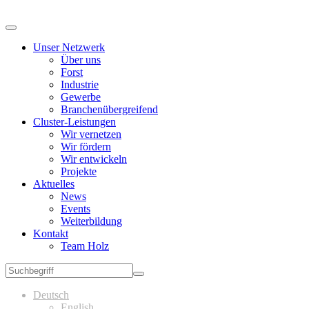
Unser Netzwerk
Über uns
Forst
Industrie
Gewerbe
Branchenübergreifend
Cluster-Leistungen
Wir vernetzen
Wir fördern
Wir entwickeln
Projekte
Aktuelles
News
Events
Weiterbildung
Kontakt
Team Holz
Deutsch
English