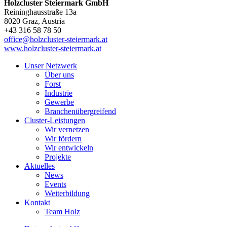
Holzcluster Steiermark GmbH
Reininghausstraße 13a
8020
Graz
, Austria
+43 316 58 78 50
office@holzcluster-steiermark.at
www.holzcluster-steiermark.at
Unser Netzwerk
Über uns
Forst
Industrie
Gewerbe
Branchenübergreifend
Cluster-Leistungen
Wir vernetzen
Wir fördern
Wir entwickeln
Projekte
Aktuelles
News
Events
Weiterbildung
Kontakt
Team Holz